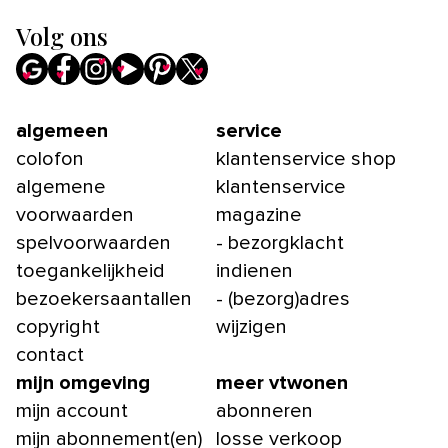
Volg ons
algemeen
service
colofon
klantenservice shop
algemene
klantenservice
voorwaarden
magazine
spelvoorwaarden
- bezorgklacht
toegankelijkheid
indienen
bezoekersaantallen
- (bezorg)adres
copyright
wijzigen
contact
mijn omgeving
meer vtwonen
mijn account
abonneren
mijn abonnement(en)
losse verkoop