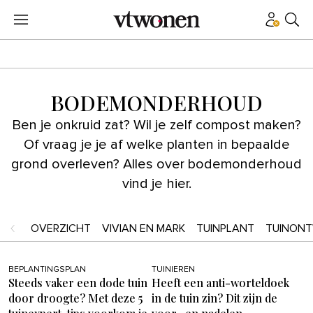
BODEMONDERHOUD
Ben je onkruid zat? Wil je zelf compost maken?
Of vraag je je af welke planten in bepaalde
grond overleven? Alles over bodemonderhoud
vind je hier.
OVERZICHT
VIVIAN EN MARK
TUINPLANT
TUINON
BEPLANTINGSPLAN
TUINIEREN
Steeds vaker een dode tuin
Heeft een anti-worteldoek
door droogte? Met deze 5
in de tuin zin? Dit zijn de