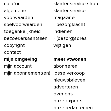
colofon
klantenservice shop
algemene
klantenservice
voorwaarden
magazine
spelvoorwaarden
- bezorgklacht
toegankelijkheid
indienen
bezoekersaantallen
- (bezorg)adres
copyright
wijzigen
contact
mijn omgeving
meer vtwonen
mijn account
abonneren
mijn abonnement(en)
losse verkoop
nieuwsbrieven
adverteren
over ons
onze experts
onze redacteuren