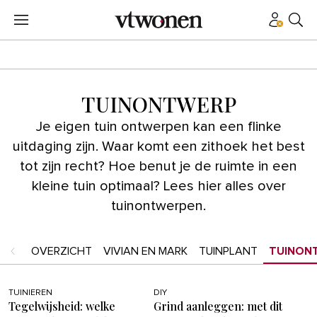
TUINONTWERP
Je eigen tuin ontwerpen kan een flinke
uitdaging zijn. Waar komt een zithoek het best
tot zijn recht? Hoe benut je de ruimte in een
kleine tuin optimaal? Lees hier alles over
tuinontwerpen.
OVERZICHT
VIVIAN EN MARK
TUINPLANT
TUINON
TUINIEREN
DIY
Tegelwijsheid: welke
Grind aanleggen: met dit