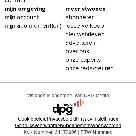
contact
mijn omgeving
meer vtwonen
mijn account
abonneren
mijn abonnement(en)
losse verkoop
nieuwsbrieven
adverteren
over ons
onze experts
onze redacteuren
vtwonen
is onderdeel van
DPG Media
Cookiebeleid
Privacybeleid
Privacy instellingen
Gebruiksvoorwaarden
Abonnementsvoorwaarden
KvK Nummer: 34172906 | BTW Nummer: