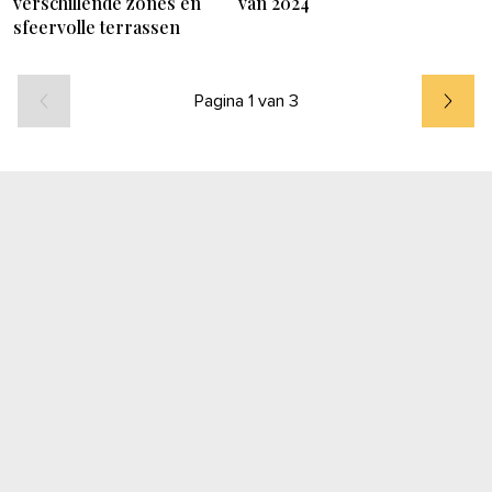
verschillende zones en
van 2024
sfeervolle terrassen
Pagina 1 van 3