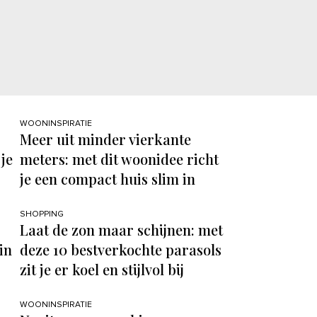
WOONINSPIRATIE
Meer uit minder vierkante
je
meters: met dit woonidee richt
je een compact huis slim in
SHOPPING
Laat de zon maar schijnen: met
in
deze 10 bestverkochte parasols
zit je er koel en stijlvol bij
WOONINSPIRATIE