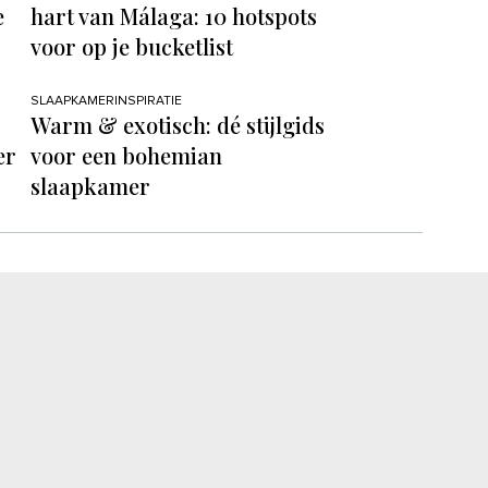
e
hart van Málaga: 10 hotspots
voor op je bucketlist
SLAAPKAMERINSPIRATIE
Warm & exotisch: dé stijlgids
er
voor een bohemian
slaapkamer