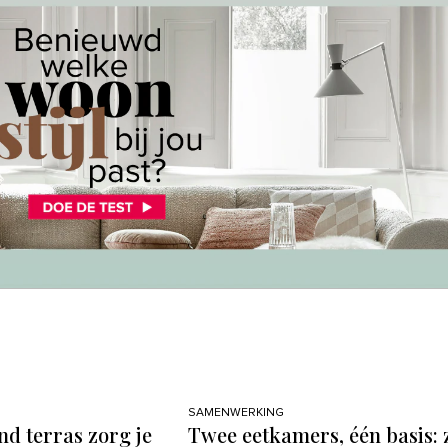
SAMENWERKING
nd terras zorg je
Twee eetkamers, één basis: 