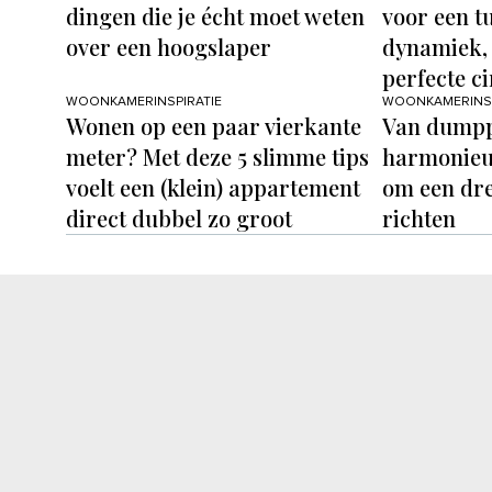
dingen die je écht moet weten
voor een tu
over een hoogslaper
dynamiek, 
perfecte ci
WOONKAMERINSPIRATIE
WOONKAMERINSP
Wonen op een paar vierkante
Van dumpp
meter? Met deze 5 slimme tips
harmonieuz
voelt een (klein) appartement
om een dres
direct dubbel zo groot
richten