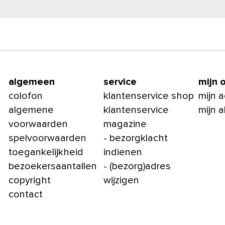
algemeen
service
mijn 
colofon
klantenservice shop
mijn 
algemene
klantenservice
mijn 
voorwaarden
magazine
spelvoorwaarden
- bezorgklacht
toegankelijkheid
indienen
bezoekersaantallen
- (bezorg)adres
copyright
wijzigen
contact