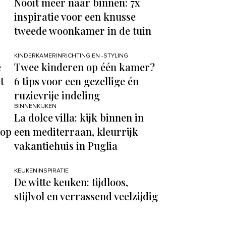
Nooit meer naar binnen: 7x
inspiratie voor een knusse
tweede woonkamer in de tuin
KINDERKAMERINRICHTING EN -STYLING
e
Twee kinderen op één kamer?
t
6 tips voor een gezellige én
ruzievrije indeling
BINNENKIJKEN
La dolce villa: kijk binnen in
 op
een mediterraan, kleurrijk
vakantiehuis in Puglia
KEUKENINSPIRATIE
De witte keuken: tijdloos,
stijlvol en verrassend veelzijdig