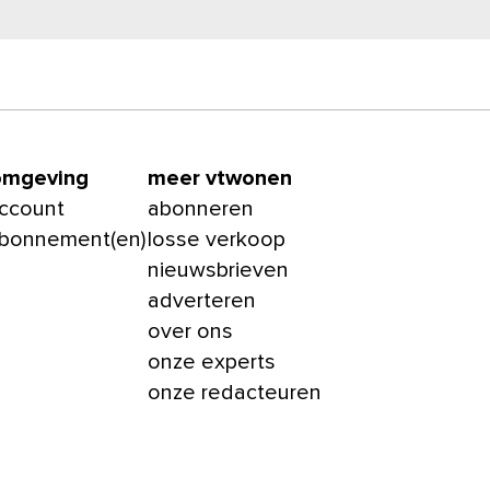
omgeving
meer vtwonen
account
abonneren
abonnement(en)
losse verkoop
nieuwsbrieven
adverteren
over ons
onze experts
onze redacteuren