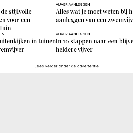
VIJVER AANLEGGEN
de stijlvolle
Alles wat je moet weten bij h
en voor een
aanleggen van een zwemvijv
tuin
GEN
VIJVER AANLEGGEN
uitenkijken in tuinen
In 10 stappen naar een blijv
wemvijver
heldere vijver
Lees verder onder de advertentie