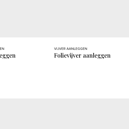
GEN
VIJVER AANLEGGEN
leggen
Folievijver aanleggen