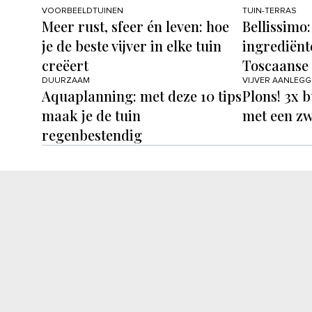
VOORBEELDTUINEN
TUIN-TERRAS
Meer rust, sfeer én leven: hoe
Bellissimo: 
je de beste vijver in elke tuin
ingrediënt
creëert
Toscaanse 
DUURZAAM
VIJVER AANLEG
Aquaplanning: met deze 10 tips
Plons! 3x b
maak je de tuin
met een z
regenbestendig