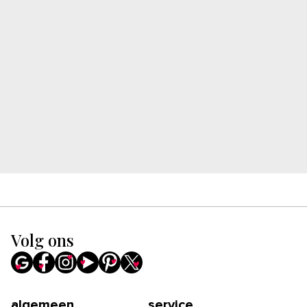
Volg ons
algemeen
service