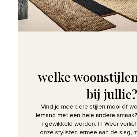
welke woonstijle
bij jullie
Vind je meerdere stijlen mooi óf 
iemand met een hele andere smaak? 
ingewikkeld worden. In Weer verlief
onze stylisten ermee aan de slag, ma