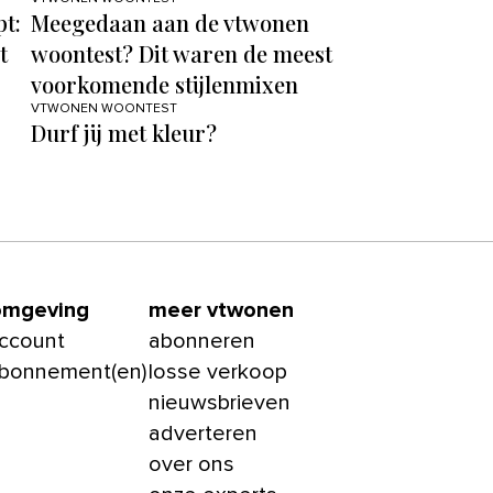
pt:
Meegedaan aan de vtwonen
t
woontest? Dit waren de meest
voorkomende stijlenmixen
VTWONEN WOONTEST
Durf jij met kleur?
omgeving
meer vtwonen
account
abonneren
abonnement(en)
losse verkoop
nieuwsbrieven
adverteren
over ons