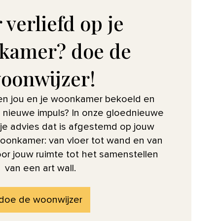
 verliefd op je
kamer? doe de
oonwijzer!
sen jou en je woonkamer bekoeld en
n nieuwe impuls? In onze gloednieuwe
 je advies dat is afgestemd op jouw
onkamer: van vloer tot wand en van
or jouw ruimte tot het samenstellen
van een art wall.
doe de woonwijzer