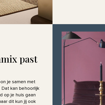
nmix past
?
woon je samen met
Dat kan behoorlijk
d op je huis gaan
ar dit kun jij ook