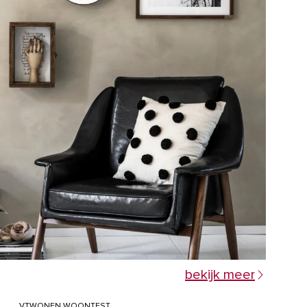
bekijk meer
VTWONEN WOONTEST