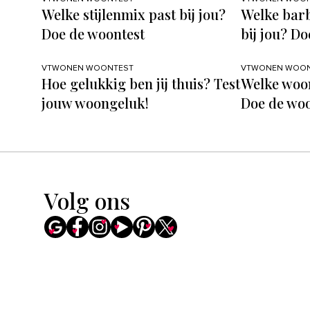
Welke stijlenmix past bij jou?
Welke barb
Doe de woontest
bij jou? Do
VTWONEN WOONTEST
VTWONEN WOON
Hoe gelukkig ben jij thuis? Test
Welke woons
jouw woongeluk!
Doe de woo
Volg ons