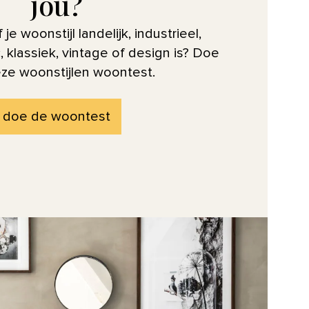
jou?
 je woonstijl landelijk, industrieel,
, klassiek, vintage of design is? Doe
ze woonstijlen woontest.
doe de woontest