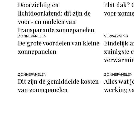
Doorzichtig en
Plat dak? 
lichtdoorlatend: dit zijn de
voor zonn
voor- en nadelen van
transparante zonnepanelen
ZONNEPANELEN
VERWARMING
De grote voordelen van kleine
Eindelijk a
zonnepanelen
zuinigste 
verwarmi
ZONNEPANELEN
ZONNEPANELEN
Dit zijn de gemiddelde kosten
Alles wat j
van zonnepanelen
werking v