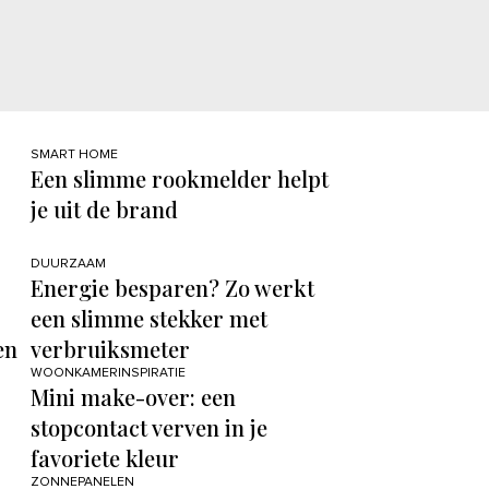
SMART HOME
Een slimme rookmelder helpt
je uit de brand
DUURZAAM
Energie besparen? Zo werkt
een slimme stekker met
en
verbruiksmeter
WOONKAMERINSPIRATIE
Mini make-over: een
stopcontact verven in je
favoriete kleur
ZONNEPANELEN