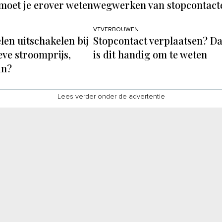
 moet je erover weten
wegwerken van stopcontact
VTVERBOUWEN
en uitschakelen bij
Stopcontact verplaatsen? D
eve stroomprijs,
is dit handig om te weten
in?
Lees verder onder de advertentie