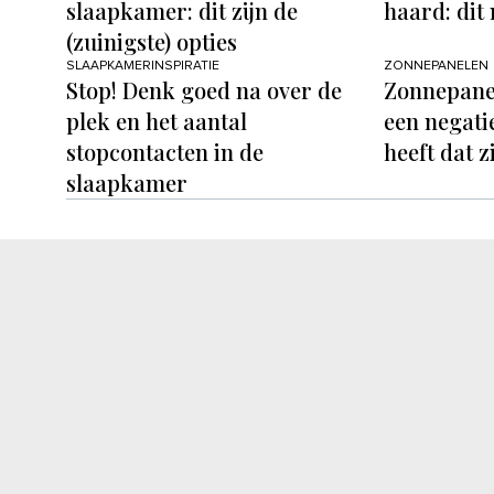
slaapkamer: dit zijn de
haard: dit
(zuinigste) opties
SLAAPKAMERINSPIRATIE
ZONNEPANELEN
Stop! Denk goed na over de
Zonnepanel
plek en het aantal
een negati
stopcontacten in de
heeft dat z
slaapkamer