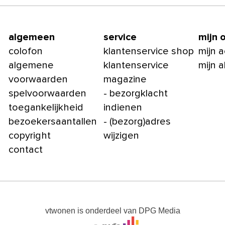
algemeen
service
mijn 
colofon
klantenservice shop
mijn 
algemene
klantenservice
mijn 
voorwaarden
magazine
spelvoorwaarden
- bezorgklacht
toegankelijkheid
indienen
bezoekersaantallen
- (bezorg)adres
copyright
wijzigen
contact
vtwonen
is onderdeel van
DPG Media