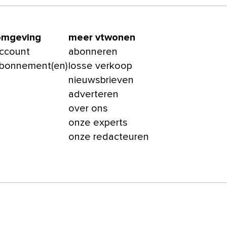
omgeving
meer vtwonen
account
abonneren
abonnement(en)
losse verkoop
nieuwsbrieven
adverteren
over ons
onze experts
onze redacteuren