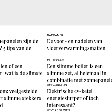
BADKAMER
epanelen zijn de
De voor- en nadelen van
 5 tips van de
vloerverwarmingsmatten
DUURZAAM
en of een
Een slimme boiler is een
: wat is de slimste
slimme zet, al helemaal in
combinatie met zonnepanel
VERWARMING
om: veelgestelde
Elektrische cv-ketel:
r slimme stekkers
energieslurper of toch
rd
interessant?
VTVERBOUWEN