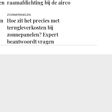
en
raamafdichting bij de airco
ZONNEPANELEN
an
Hoe zit het precies met
terugleverkosten bij
zonnepanelen? Expert
beantwoordt vragen