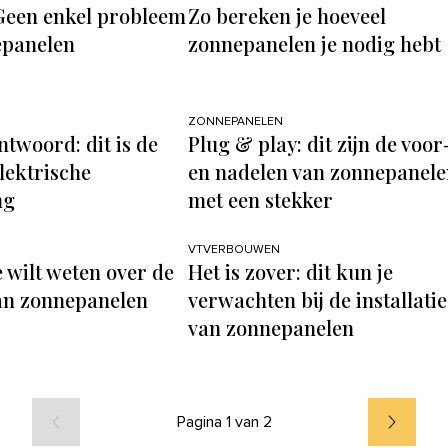
Geen enkel probleem
Zo bereken je hoeveel
epanelen
zonnepanelen je nodig hebt
ZONNEPANELEN
ntwoord: dit is de
Plug & play: dit zijn de voor
elektrische
en nadelen van zonnepanele
ng
met een stekker
VTVERBOUWEN
e wilt weten over de
Het is zover: dit kun je
an zonnepanelen
verwachten bij de installatie
van zonnepanelen
Pagina 1 van 2