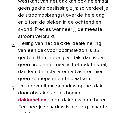
westkant van het dak kan ook helemaal
geen gekke beslissing zijn: zo verdeel je
de stroomopbrengst over de hele dag
en zitten de pieken in de ochtend en
avond. Precies wanneer jij de meeste
stroom verbruikt.
2.
Helling van het dak: de ideale helling
van een dak voor optimale zon is 35
graden. Heb je een plat dak, dan is dat
geen probleem, maar is het dak te steil,
dan kan de installateur adviseren hier
geen zonnepanelen te plaatsen.
3.
De hoeveelheid schaduw op het dak
door obstakels zoals bomen,
dakkapellen
en de daken van de buren.
Een beetje schaduw is niet erg, maar te