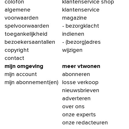
colofon
klantenservice shop
algemene
klantenservice
voorwaarden
magazine
spelvoorwaarden
- bezorgklacht
toegankelijkheid
indienen
bezoekersaantallen
- (bezorg)adres
copyright
wijzigen
contact
mijn omgeving
meer vtwonen
mijn account
abonneren
mijn abonnement(en)
losse verkoop
nieuwsbrieven
adverteren
over ons
onze experts
onze redacteuren