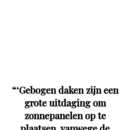
“
‘Gebogen daken zijn een
grote uitdaging om
zonnepanelen op te
plaatsen, vanwege de