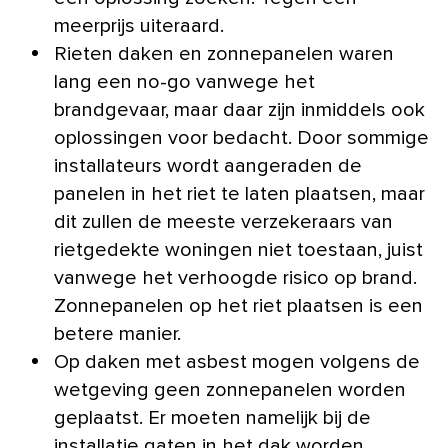
meerprijs uiteraard.
Rieten daken en zonnepanelen waren
lang een no-go vanwege het
brandgevaar, maar daar zijn inmiddels ook
oplossingen voor bedacht. Door sommige
installateurs wordt aangeraden de
panelen in het riet te laten plaatsen, maar
dit zullen de meeste verzekeraars van
rietgedekte woningen niet toestaan, juist
vanwege het verhoogde risico op brand.
Zonnepanelen op het riet plaatsen is een
betere manier.
Op daken met asbest mogen volgens de
wetgeving geen zonnepanelen worden
geplaatst. Er moeten namelijk bij de
installatie gaten in het dak worden