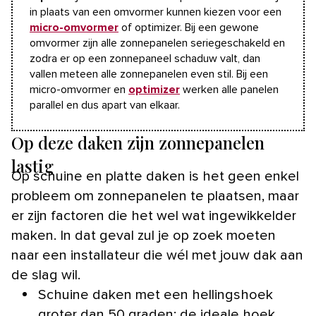
in plaats van een omvormer kunnen kiezen voor een
micro-omvormer
of optimizer. Bij een gewone
omvormer zijn alle zonnepanelen seriegeschakeld en
zodra er op een zonnepaneel schaduw valt, dan
vallen meteen alle zonnepanelen even stil. Bij een
micro-omvormer en
optimizer
werken alle panelen
parallel en dus apart van elkaar.
Op deze daken zijn zonnepanelen
lastig
Op schuine en platte daken is het geen enkel
probleem om zonnepanelen te plaatsen, maar
er zijn factoren die het wel wat ingewikkelder
maken. In dat geval zul je op zoek moeten
naar een installateur die wél met jouw dak aan
de slag wil.
Schuine daken met een hellingshoek
groter dan 50 graden: de ideale hoek