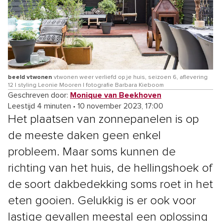
beeld vtwonen
vtwonen weer verliefd op je huis, seizoen 6, aflevering
12 | styling Leonie Mooren | fotografie Barbara Kieboom
Geschreven door:
Monique van Beekhoven
Leestijd 4 minuten
•
10 november 2023, 17:00
Het plaatsen van zonnepanelen is op
de meeste daken geen enkel
probleem. Maar soms kunnen de
richting van het huis, de hellingshoek of
de soort dakbedekking soms roet in het
eten gooien. Gelukkig is er ook voor
lastige gevallen meestal een oplossing