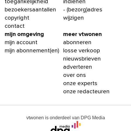
toegankelijkheid
indienen
bezoekersaantallen
- (bezorg)adres
copyright
wijzigen
contact
mijn omgeving
meer vtwonen
mijn account
abonneren
mijn abonnement(en)
losse verkoop
nieuwsbrieven
adverteren
over ons
onze experts
onze redacteuren
vtwonen
is onderdeel van
DPG Media