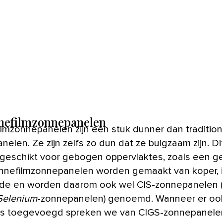
nnefilmzonnepanelen
lmzonnepanelen zijn een stuk dunner dan traditio
elen. Ze zijn zelfs zo dun dat ze buigzaam zijn. D
 geschikt voor gebogen oppervlaktes, zoals een 
nnefilmzonnepanelen worden gemaakt van koper, 
ide en worden
daarom ook wel CIS-zonnepanelen 
Selenium
-zonnepanelen) genoemd. Wanneer er oo
 is toegevoegd spreken we van CIGS-zonnepanele