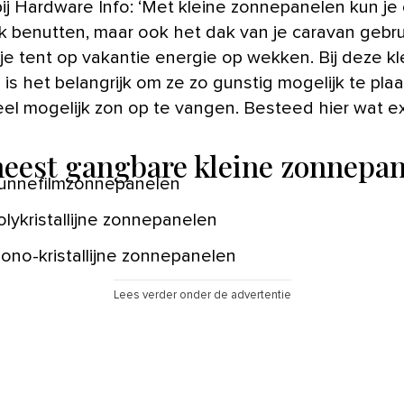
bij Hardware Info: ‘Met kleine zonnepanelen kun je
ak benutten, maar ook het dak van je caravan gebr
j je tent op vakantie energie op wekken. Bij deze k
is het belangrijk om ze zo gunstig mogelijk te pla
el mogelijk zon op te vangen. Besteed hier wat ext
eest gangbare kleine zonnepa
unnefilmzonnepanelen
olykristallijne zonnepanelen
ono-kristallijne zonnepanelen
Lees verder onder de advertentie