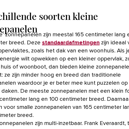
chillende soorten kleine
epanelen
ter breed. Deze
standaardafmetingen
zijn ideaal
ppervlaktes, zoals het dak van een woonhuis. Als j
energie wilt opwekken op een kleiner oppervlak, z
nhuis of woonboot, dan bieden kleine zonnepanel
t: ze zijn minder hoog en breed dan traditionele
nelen waardoor je er beter mee kunt puzzelen op
e daken. De meeste zonnepanelen met een klein f
5 centimeter lang en 100 centimeter breed. Daarnaa
en voor smalle zonnepanelen van 165 centimeter la
imeter breed.
onnepanelen zijn multi-inzetbaar. Frank Everaardt, 