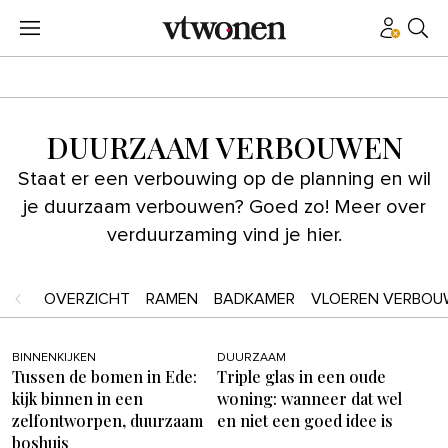
DUURZAAM VERBOUWEN
Staat er een verbouwing op de planning en wil
je duurzaam verbouwen? Goed zo! Meer over
verduurzaming vind je hier.
OVERZICHT
RAMEN
BADKAMER
VLOEREN VERBOU
BINNENKIJKEN
DUURZAAM
Tussen de bomen in Ede:
Triple glas in een oude
kijk binnen in een
woning: wanneer dat wel
zelfontworpen, duurzaam
en niet een goed idee is
boshuis