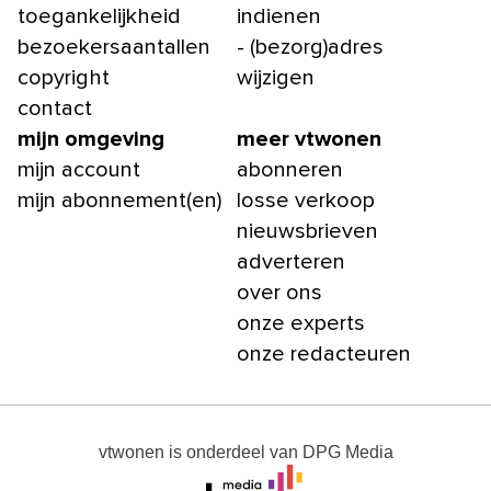
toegankelijkheid
indienen
bezoekersaantallen
- (bezorg)adres
copyright
wijzigen
contact
mijn omgeving
meer vtwonen
mijn account
abonneren
mijn abonnement(en)
losse verkoop
nieuwsbrieven
adverteren
over ons
onze experts
onze redacteuren
vtwonen
is onderdeel van
DPG Media