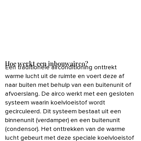
Hoe werkt een inbouwairco?
Een traditionele airconditioning onttrekt
warme lucht uit de ruimte en voert deze af
naar buiten met behulp van een buitenunit of
afvoerslang. De airco werkt met een gesloten
systeem waarin koelvloeistof wordt
gecirculeerd. Dit systeem bestaat uit een
binnenunit (verdamper) en een buitenunit
(condensor). Het onttrekken van de warme
lucht gebeurt met deze speciale koelvloeistof