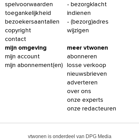
spelvoorwaarden
- bezorgklacht
toegankelijkheid
indienen
bezoekersaantallen
- (bezorg)adres
copyright
wijzigen
contact
mijn omgeving
meer vtwonen
mijn account
abonneren
mijn abonnement(en)
losse verkoop
nieuwsbrieven
adverteren
over ons
onze experts
onze redacteuren
vtwonen
is onderdeel van
DPG Media