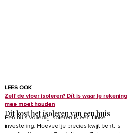
LEES OOK
Zelf de vloer isoleren? Dít is waar je rekening
mee moet houden
Dit kost het isoleren van een huis
Een huis volledig isoleren is een flinke
investering. Hoeveel je precies kwijt bent, is