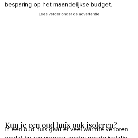
besparing op het maandelijkse budget.
Lees verder onder de advertentie
Kun je een oud huis ook isoleren?
In een oud huis gaat er veel warmte verloren
omdat huizen vroeger zonder goede isolatie