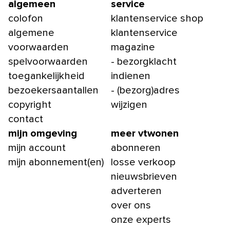
algemeen
service
colofon
klantenservice shop
algemene
klantenservice
voorwaarden
magazine
spelvoorwaarden
- bezorgklacht
toegankelijkheid
indienen
bezoekersaantallen
- (bezorg)adres
copyright
wijzigen
contact
mijn omgeving
meer vtwonen
mijn account
abonneren
mijn abonnement(en)
losse verkoop
nieuwsbrieven
adverteren
over ons
onze experts