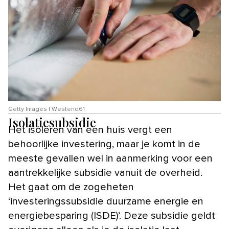
Getty Images | Westend61
Isolatiesubsidie
Het isoleren van een huis vergt een
behoorlijke investering, maar je komt in de
meeste gevallen wel in aanmerking voor een
aantrekkelijke subsidie vanuit de overheid.
Het gaat om de zogeheten
‘investeringssubsidie duurzame energie en
energiebesparing (ISDE)’. Deze subsidie geldt