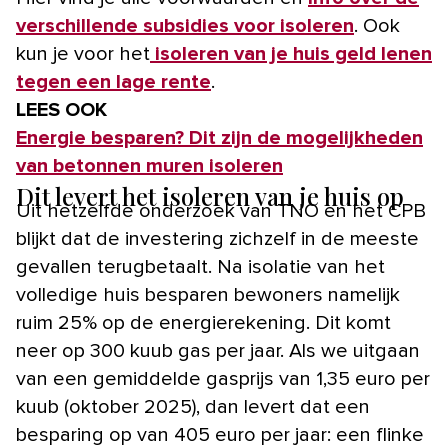
verschillende subsidies voor isoleren
. Ook
kun je voor het
isoleren van je huis geld lenen
tegen een lage rente
.
LEES OOK
Energie besparen? Dit zijn de mogelijkheden
van betonnen muren isoleren
Dit levert het isoleren van je huis op
Uit hetzelfde onderzoek van TNO en het CPB
blijkt dat de investering zichzelf in de meeste
gevallen terugbetaalt. Na isolatie van het
volledige huis besparen bewoners namelijk
ruim 25% op de energierekening. Dit komt
neer op 300 kuub gas per jaar. Als we uitgaan
van een gemiddelde gasprijs van 1,35 euro per
kuub (oktober 2025), dan levert dat een
besparing op van 405 euro per jaar: een flinke