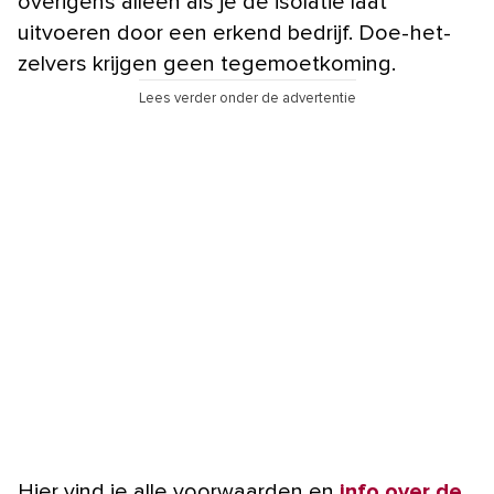
overigens alleen als je de isolatie laat
uitvoeren door een erkend bedrijf. Doe-het-
zelvers krijgen geen tegemoetkoming.
Lees verder onder de advertentie
Hier vind je alle voorwaarden en
info over de