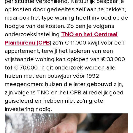
per situatie verschillend. Natuurlijk bespaar je
op kosten door gedeeltes zelf aan te pakken,
maar ook het type woning heeft invloed op de
hoogte van de kosten. Zo ben je volgens
onderzoeksinstelling
TNO en het Centraal
Planbureau (CPB
) zo’n € 11.000 kwijt voor een
appartement, terwijl het isoleren van een
vrijstaande woning kan oplopen van € 33.000
tot € 70.000. In dit onderzoek werden alle
huizen met een bouwjaar vóór 1992
meegenomen: huizen die later gebouwd zijn,
zijn volgens TNO en het CPB al redelijk goed
geïsoleerd en hebben niet zo’n grote
investering nodig.