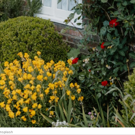
nsplash