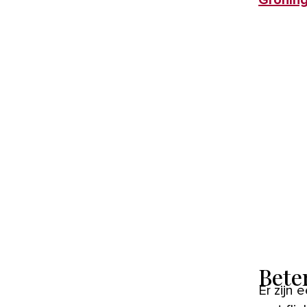
Bete
Er zijn