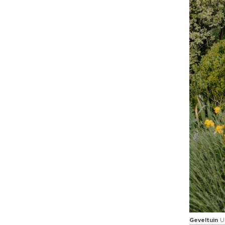
Geveltuin
U