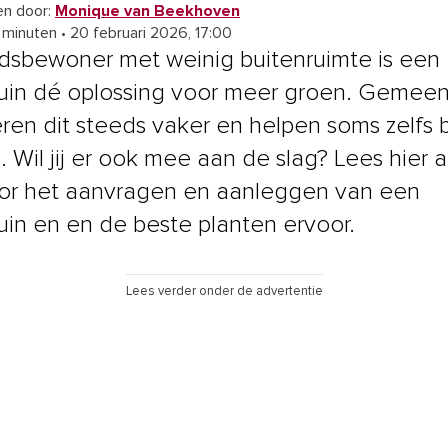
n door:
Monique van Beekhoven
4 minuten
•
20 februari 2026, 17:00
adsbewoner met weinig buitenruimte is een
uin dé oplossing voor meer groen. Gemee
eren dit steeds vaker en helpen soms zelfs b
. Wil jij er ook mee aan de slag? Lees hier a
oor het aanvragen en aanleggen van een
uin en en de beste planten ervoor.
Lees verder onder de advertentie