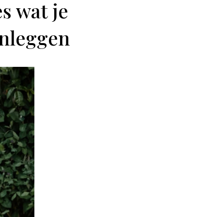
es wat je
anleggen