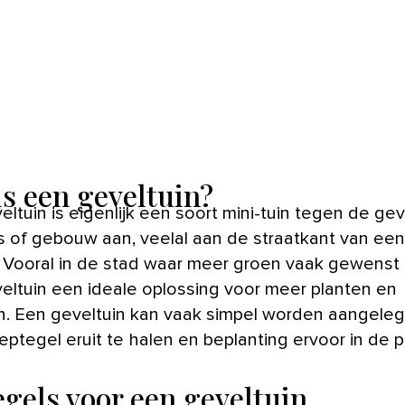
is een geveltuin?
s of gebouw aan, veelal aan de straatkant van een
 Vooral in de stad waar meer groen vaak gewenst is
eltuin een ideale oplossing voor meer planten en
. Een geveltuin kan vaak simpel worden aangele
ptegel eruit te halen en beplanting ervoor in de p
egels voor een geveltuin