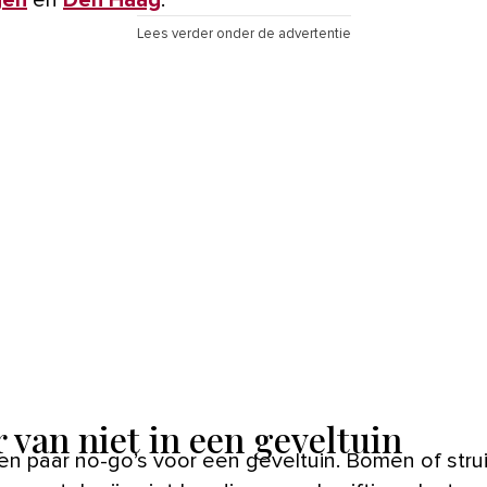
Lees verder onder de advertentie
r van niet in een geveltuin
 een paar no-go’s voor een geveltuin. Bomen of stru