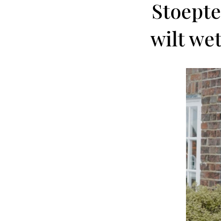
Stoepteg
wilt we