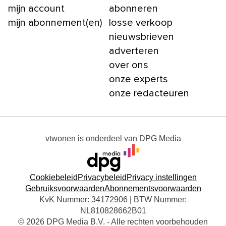
mijn account
abonneren
mijn abonnement(en)
losse verkoop
nieuwsbrieven
adverteren
over ons
onze experts
onze redacteuren
vtwonen
is onderdeel van
DPG Media
Cookiebeleid
Privacybeleid
Privacy instellingen
Gebruiksvoorwaarden
Abonnementsvoorwaarden
KvK Nummer: 34172906 | BTW Nummer:
NL810828662B01
© 2026 DPG Media B.V. - Alle rechten voorbehouden