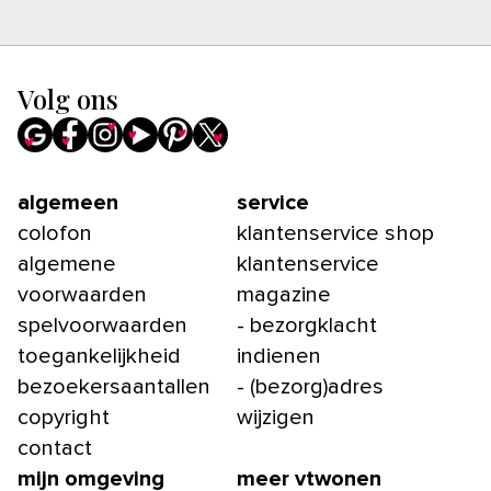
Volg ons
algemeen
service
colofon
klantenservice shop
algemene
klantenservice
voorwaarden
magazine
spelvoorwaarden
- bezorgklacht
toegankelijkheid
indienen
bezoekersaantallen
- (bezorg)adres
copyright
wijzigen
contact
mijn omgeving
meer vtwonen