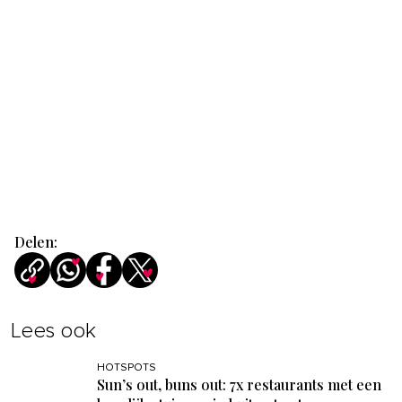
Delen:
Lees ook
HOTSPOTS
Sun’s out, buns out: 7x restaurants met een