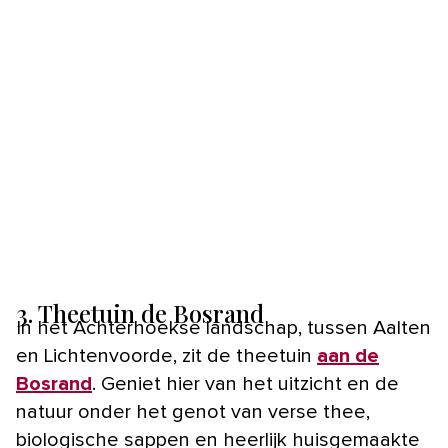
3. Theetuin de Bosrand
In het Achterhoekse landschap, tussen Aalten
en Lichtenvoorde, zit de theetuin
aan de
Bosrand
. Geniet hier van het uitzicht en de
natuur onder het genot van verse thee,
biologische sappen en heerlijk huisgemaakte