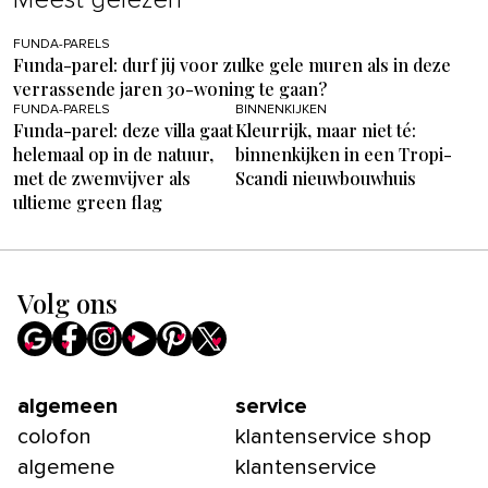
FUNDA-PARELS
Funda-parel: durf jij voor zulke gele muren als in deze
verrassende jaren 30-woning te gaan?
FUNDA-PARELS
BINNENKIJKEN
Funda-parel: deze villa gaat
Kleurrijk, maar niet té:
helemaal op in de natuur,
binnenkijken in een Tropi-
met de zwemvijver als
Scandi nieuwbouwhuis
ultieme green flag
Volg ons
algemeen
service
colofon
klantenservice shop
algemene
klantenservice