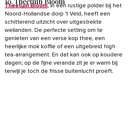
10. Theetuin Bloom
Theetuin Bloom
, in een rustige polder bij het
Noord-Hollandse dorp ’t Veld, heeft een
schitterend uitzicht over uitgestrekte
weilanden. De perfecte setting om te
genieten van een verse kop thee, een
heerlijke mok koffie of een uitgebreid high
tea-arrangement. En dat kan ook op koudere
dagen; op de fijne veranda zit je er warm bij
terwijl je toch de frisse buitenlucht proeft.