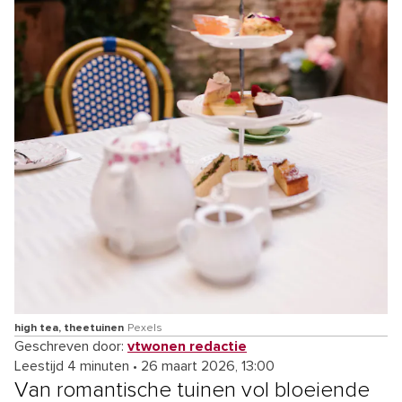
high tea, theetuinen
Pexels
Geschreven door:
vtwonen redactie
Leestijd 4 minuten
•
26 maart 2026, 13:00
Van romantische tuinen vol bloeiende