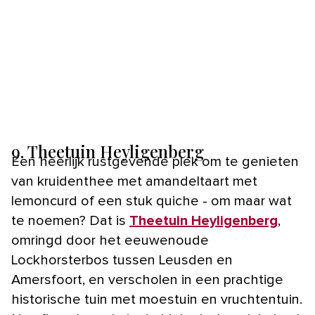
9. Theetuin Heyligenberg
Een heerlijk rustgevende plek om te genieten
van kruidenthee met amandeltaart met
lemoncurd of een stuk quiche - om maar wat
te noemen? Dat is
Theetuin Heyligenberg
,
omringd door het eeuwenoude
Lockhorsterbos tussen Leusden en
Amersfoort, en verscholen in een prachtige
historische tuin met moestuin en vruchtentuin.