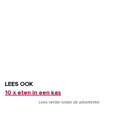
LEES OOK
10 x eten in een kas
Lees verder onder de advertentie