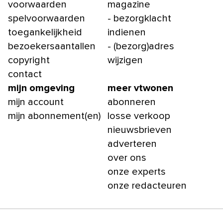
voorwaarden
magazine
spelvoorwaarden
- bezorgklacht
toegankelijkheid
indienen
bezoekersaantallen
- (bezorg)adres
copyright
wijzigen
contact
mijn omgeving
meer vtwonen
mijn account
abonneren
mijn abonnement(en)
losse verkoop
nieuwsbrieven
adverteren
over ons
onze experts
onze redacteuren