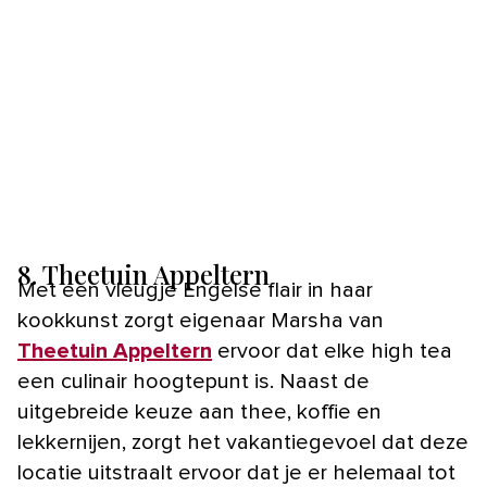
8. Theetuin Appeltern
Met een vleugje Engelse flair in haar
kookkunst zorgt eigenaar Marsha van
Theetuin Appeltern
ervoor dat elke high tea
een culinair hoogtepunt is. Naast de
uitgebreide keuze aan thee, koffie en
lekkernijen, zorgt het vakantiegevoel dat deze
locatie uitstraalt ervoor dat je er helemaal tot