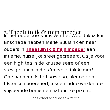
2. Theetuin ik & mijn moeder
In het oude koetshuis van het Wooldrikpark in
Enschede hebben Marle Buursink en haar
ouders in
Theetuin ik & mijn moeder
een
intieme, huiselijke sfeer gecreëerd. Ga je voor
een high tea in de knusse serre of een
stevige lunch in de sfeervolle tuinkamer?
Ontspannend is het sowieso, hier op een
historisch boerenerf, tussen indrukwekkende
vrijstaande bomen en natuurlijke pracht.
Lees verder onder de advertentie