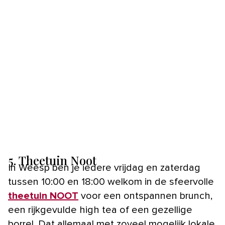
5. Theetuin Noot
In Weesp ben je iedere vrijdag en zaterdag
tussen 10:00 en 18:00 welkom in de sfeervolle
theetuin NOOT
voor een ontspannen brunch,
een rijkgevulde high tea of een gezellige
borrel. Dat allemaal met zoveel mogelijk lokale,