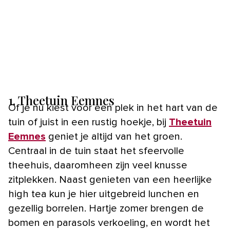
1. Theetuin Eemnes
Of je nu kiest voor een plek in het hart van de
tuin of juist in een rustig hoekje, bij
Theetuin
Eemnes
geniet je altijd van het groen.
Centraal in de tuin staat het sfeervolle
theehuis, daaromheen zijn veel knusse
zitplekken. Naast genieten van een heerlijke
high tea kun je hier uitgebreid lunchen en
gezellig borrelen. Hartje zomer brengen de
bomen en parasols verkoeling, en wordt het