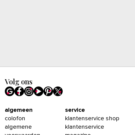
Volg ons
algemeen
service
colofon
klantenservice shop
algemene
klantenservice