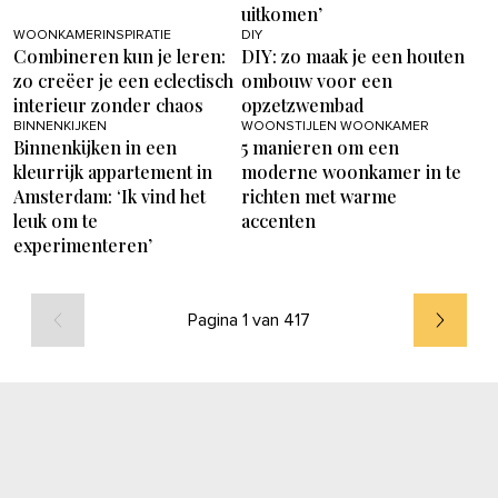
uitkomen’
WOONKAMERINSPIRATIE
DIY
Combineren kun je leren:
DIY: zo maak je een houten
zo creëer je een eclectisch
ombouw voor een
interieur zonder chaos
opzetzwembad
BINNENKIJKEN
WOONSTIJLEN WOONKAMER
Binnenkijken in een
5 manieren om een
kleurrijk appartement in
moderne woonkamer in te
Amsterdam: ‘Ik vind het
richten met warme
leuk om te
accenten
experimenteren’
Pagina 1 van 417