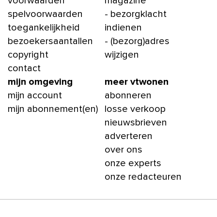
voorwaarden
magazine
spelvoorwaarden
- bezorgklacht
toegankelijkheid
indienen
bezoekersaantallen
- (bezorg)adres
copyright
wijzigen
contact
mijn omgeving
meer vtwonen
mijn account
abonneren
mijn abonnement(en)
losse verkoop
nieuwsbrieven
adverteren
over ons
onze experts
onze redacteuren