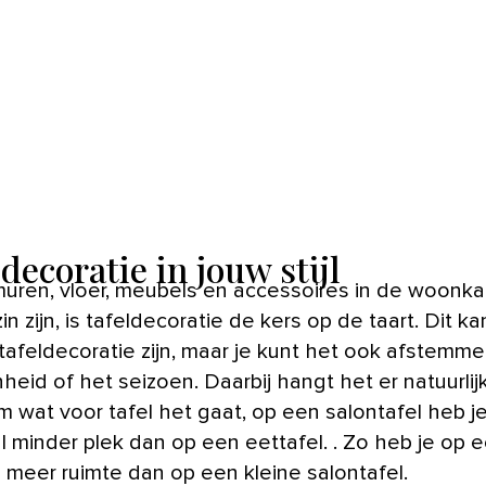
decoratie in jouw stijl
zin zijn, is tafeldecoratie de kers op de taart. Dit ka
e tafeldecoratie zijn, maar je kunt het ook afstemm
heid of het seizoen. Daarbij hangt het er natuurlij
m wat voor tafel het gaat, op een salontafel heb j
 minder plek dan op een eettafel. . Zo heb je op 
l meer ruimte dan op een kleine salontafel.