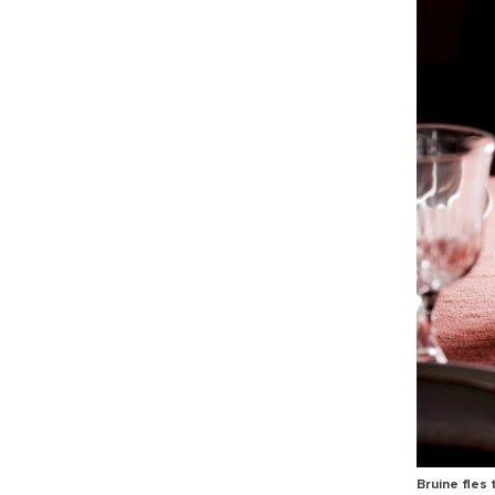
Bruine fles 