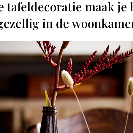
 tafeldecoratie maak je 
gezellig in de woonkame