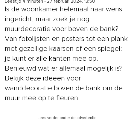
Leestijd 4 minuten
•
27 februari 2024, 13:50
Is de woonkamer helemaal naar wens
ingericht, maar zoek je nog
muurdecoratie voor boven de bank?
Van fotolijsten en posters tot een plank
met gezellige kaarsen of een spiegel:
je kunt er alle kanten mee op.
Benieuwd wat er allemaal mogelijk is?
Bekijk deze ideeën voor
wanddecoratie boven de bank om de
muur mee op te fleuren.
Lees verder onder de advertentie