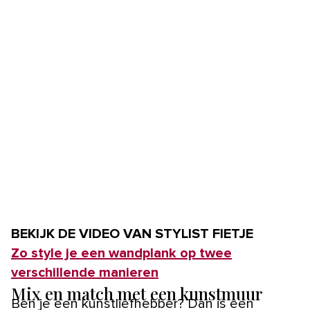
BEKIJK DE VIDEO VAN STYLIST FIETJE
Zo style je een wandplank op twee
verschillende manieren
Mix en match met een kunstmuur
Ben je een kunstliefhebber? Dan is een