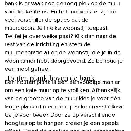
bank is er vaak nog genoeg plek op de muur
voor leuke items. En het mooie is: er zijn zo
veel verschillende opties dat de
muurdecoratie in elke woonstijl toepast.
Twijfel je over welke past? Kijk dan naar de
rest van de inrichting en stem de
muurdecoratie af op de woonstijl die je in de
woonkamer hebt doorgevoerd. Zo behoud je
een mooi geheel.
Houten plank boven de bank
Een houten plank is een eenvoudige manier
om een kale muur op te vrolijken. Afhankelijk
van de grootte van de muur kies je voor één
lange plank of meerdere planken naast elkaar.
Ga je voor twee? Door ze op verschillende
hoogtes op te hangen creëer je een speels