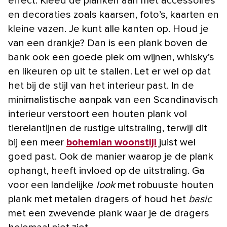
effect. Kleed de planken aan met accessoires
en decoraties zoals kaarsen, foto’s, kaarten en
kleine vazen. Je kunt alle kanten op. Houd je
van een drankje? Dan is een plank boven de
bank ook een goede plek om wijnen, whisky’s
en likeuren op uit te stallen. Let er wel op dat
het bij de stijl van het interieur past. In de
minimalistische aanpak van een Scandinavisch
interieur verstoort een houten plank vol
tierelantijnen de rustige uitstraling, terwijl dit
bij een meer
bohemian woonstijl
juist wel
goed past. Ook de manier waarop je de plank
ophangt, heeft invloed op de uitstraling. Ga
voor een landelijke
look
met robuuste houten
plank met metalen dragers of houd het
basic
met een zwevende plank waar je de dragers