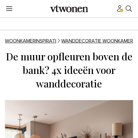
WOONKAMERINSPIRATIE
WANDDECORATIE WOONKAMER
De muur opfleuren boven de
bank? 4x ideeën voor
wanddecoratie