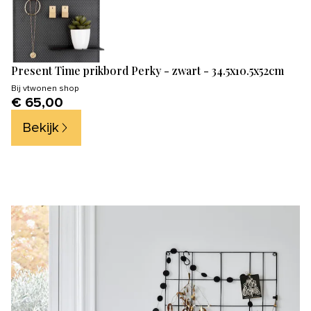
Present Time prikbord Perky - zwart - 34.5x10.5x52cm
Bij
vtwonen shop
€ 65,00
Bekijk