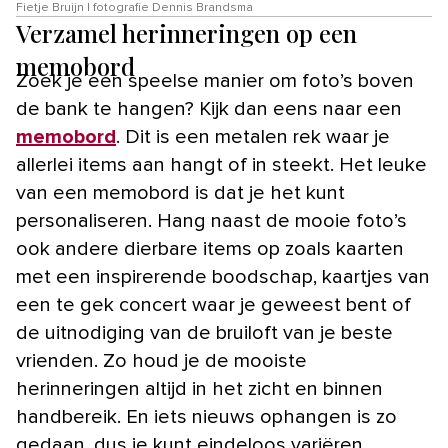
Fietje Bruijn | fotografie Dennis Brandsma
Verzamel herinneringen op een
memobord
Zoek je een speelse manier om foto’s boven
de bank te hangen? Kijk dan eens naar een
memobord
. Dit is een metalen rek waar je
allerlei items aan hangt of in steekt. Het leuke
van een memobord is dat je het kunt
personaliseren. Hang naast de mooie foto’s
ook andere dierbare items op zoals kaarten
met een inspirerende boodschap, kaartjes van
een te gek concert waar je geweest bent of
de uitnodiging van de bruiloft van je beste
vrienden. Zo houd je de mooiste
herinneringen altijd in het zicht en binnen
handbereik. En iets nieuws ophangen is zo
gedaan, dus je kunt eindeloos variëren.