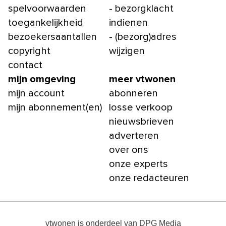
spelvoorwaarden
- bezorgklacht
toegankelijkheid
indienen
bezoekersaantallen
- (bezorg)adres
copyright
wijzigen
contact
mijn omgeving
meer vtwonen
mijn account
abonneren
mijn abonnement(en)
losse verkoop
nieuwsbrieven
adverteren
over ons
onze experts
onze redacteuren
vtwonen
is onderdeel van
DPG Media