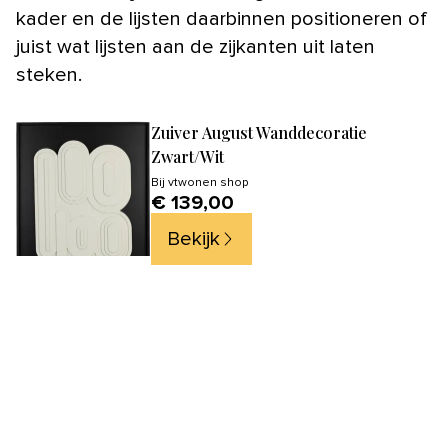
kader en de lijsten daarbinnen positioneren of
juist wat lijsten aan de zijkanten uit laten
steken.
Zuiver August Wanddecoratie
Zwart/Wit
Bij
vtwonen shop
€ 139,00
Bekijk