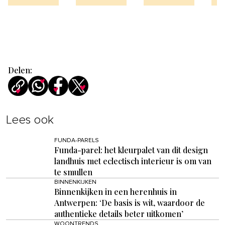
Delen:
Lees ook
FUNDA-PARELS
Funda-parel: het kleurpalet van dit design
landhuis met eclectisch interieur is om van
te smullen
BINNENKIJKEN
Binnenkijken in een herenhuis in
Antwerpen: ‘De basis is wit, waardoor de
authentieke details beter uitkomen’
WOONTRENDS