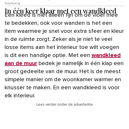
Saarberg
In één keer klaar met een wandkleed
Een kleed is niet alleen fijn om de vloer mee
te bedekken, ook voor wanden is het een
item waarmee je snel voor extra sfeer en kleur
in de ruimte zorgt. Zeker als je niet te veel
losse items aan het interieur toe wilt voegen
is dit een handige optie. Met een
wandkleed
aan de muur
bedek je namelijk in één klap een
groot gedeelte van de muur. Het is de meest
simpele manier om de woonkamer warmer en
knusser te maken. En een wandkleed is voor
elk interieur.
Lees verder onder de advertentie