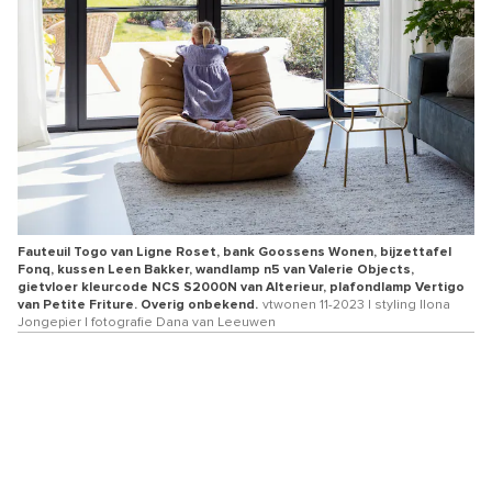
Fauteuil Togo van Ligne Roset, bank Goossens Wonen, bijzettafel
Fonq, kussen Leen Bakker, wandlamp n5 van Valerie Objects,
gietvloer kleurcode NCS S2000N van Alterieur, plafondlamp Vertigo
van Petite Friture. Overig onbekend.
vtwonen 11-2023 | styling Ilona
Jongepier | fotografie Dana van Leeuwen