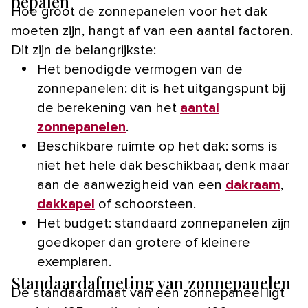
bepalen
Hoe groot de zonnepanelen voor het dak
moeten zijn, hangt af van een aantal factoren.
Dit zijn de belangrijkste:
Het benodigde vermogen van de
zonnepanelen: dit is het uitgangspunt bij
de berekening van het
aantal
zonnepanelen
.
Beschikbare ruimte op het dak: soms is
niet het hele dak beschikbaar, denk maar
aan de aanwezigheid van een
dakraam
,
dakkapel
of schoorsteen.
Het budget: standaard zonnepanelen zijn
goedkoper dan grotere of kleinere
exemplaren.
Standaardafmeting van zonnepanelen
De standaardmaat van een zonnepaneel ligt