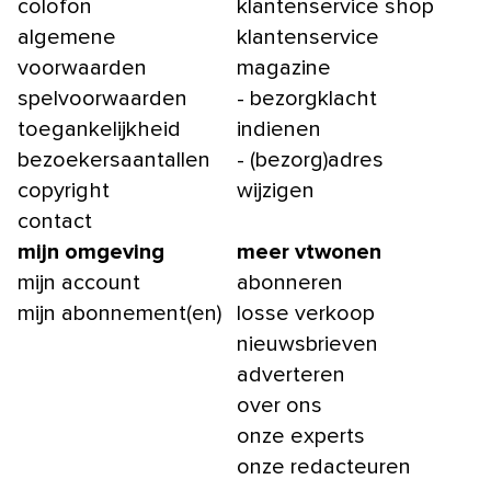
colofon
klantenservice shop
algemene
klantenservice
voorwaarden
magazine
spelvoorwaarden
- bezorgklacht
toegankelijkheid
indienen
bezoekersaantallen
- (bezorg)adres
copyright
wijzigen
contact
mijn omgeving
meer vtwonen
mijn account
abonneren
mijn abonnement(en)
losse verkoop
nieuwsbrieven
adverteren
over ons
onze experts
onze redacteuren