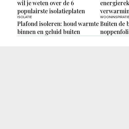
wil je weten over de 6
energierek
populairste isolatieplaten
verwarmin
ISOLATIE
WOONINSPIRATI
Plafond isoleren: houd warmte
Buiten de 
binnen en geluid buiten
noppenfolie