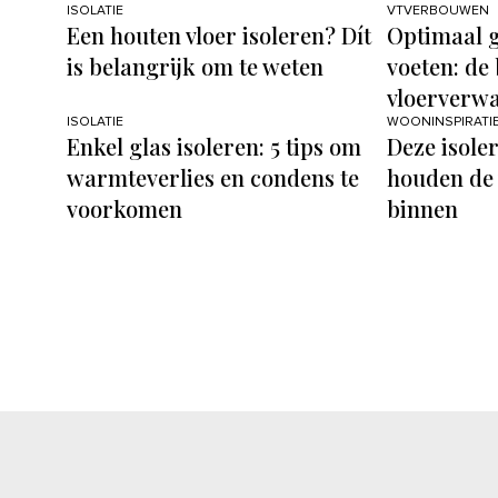
ISOLATIE
VTVERBOUWEN
Een houten vloer isoleren? Dít
Optimaal 
is belangrijk om te weten
voeten: de 
vloerverw
ISOLATIE
WOONINSPIRATI
Enkel glas isoleren: 5 tips om
Deze isole
warmteverlies en condens te
houden de 
voorkomen
binnen