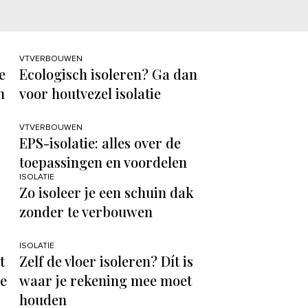
VTVERBOUWEN
e
Ecologisch isoleren? Ga dan
n
voor houtvezel isolatie
VTVERBOUWEN
EPS-isolatie: alles over de
toepassingen en voordelen
ISOLATIE
Zo isoleer je een schuin dak
zonder te verbouwen
ISOLATIE
t
Zelf de vloer isoleren? Dít is
ie
waar je rekening mee moet
houden