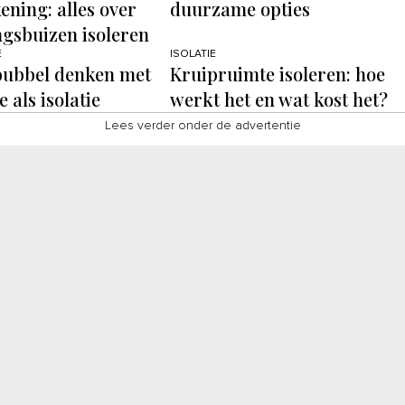
ening: alles over
duurzame opties
gsbuizen isoleren
E
ISOLATIE
bubbel denken met
Kruipruimte isoleren: hoe
 als isolatie
werkt het en wat kost het?
Lees verder onder de advertentie