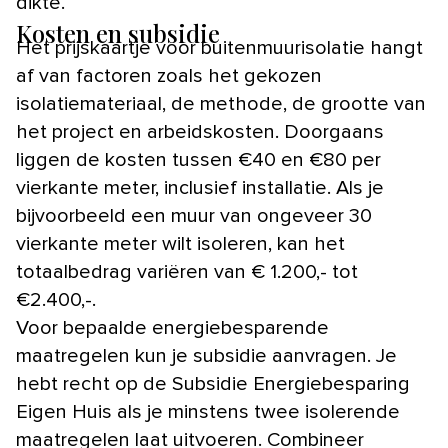
dikte.
Kosten en subsidie
Het prijskaartje voor buitenmuurisolatie hangt
af van factoren zoals het gekozen
isolatiemateriaal, de methode, de grootte van
het project en arbeidskosten. Doorgaans
liggen de kosten tussen €40 en €80 per
vierkante meter, inclusief installatie. Als je
bijvoorbeeld een muur van ongeveer 30
vierkante meter wilt isoleren, kan het
totaalbedrag variëren van € 1.200,- tot
€2.400,-.
Voor bepaalde energiebesparende
maatregelen kun je subsidie aanvragen. Je
hebt recht op de Subsidie Energiebesparing
Eigen Huis als je minstens twee isolerende
maatregelen laat uitvoeren. Combineer