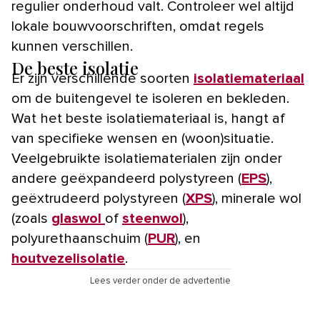
regulier onderhoud valt. Controleer wel altijd
lokale bouwvoorschriften, omdat regels
kunnen verschillen.
De beste isolatie
Er zijn verschillende soorten
isolatiemateriaal
om de buitengevel te isoleren en bekleden.
Wat het beste isolatiemateriaal is, hangt af
van specifieke wensen en (woon)situatie.
Veelgebruikte isolatiematerialen zijn onder
andere geëxpandeerd polystyreen (
EPS
),
geëxtrudeerd polystyreen (
XPS
), minerale wol
(zoals
glaswol
of
steenwol
),
polyurethaanschuim (
PUR
), en
houtvezelisolatie
.
Lees verder onder de advertentie