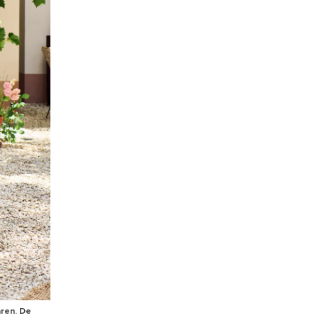
aren. De