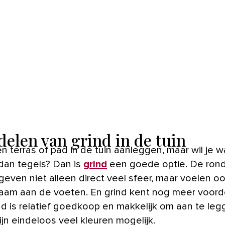
delen van grind in de tuin
dan tegels? Dan is
grind
een goede optie. De ron
geven niet alleen direct veel sfeer, maar voelen o
am aan de voeten. En grind kent nog meer voord
nd is relatief goedkoop en makkelijk om aan te leg
zijn eindeloos veel kleuren mogelijk.