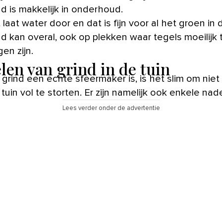
nd is makkelijk in onderhoud.
 laat water door en dat is fijn voor al het groen in d
nd kan overal, ook op plekken waar tegels moeilijk 
gen zijn.
len van grind in de tuin
grind een echte sfeermaker is, is het slim om nie
tuin vol te storten. Er zijn namelijk ook enkele nad
Lees verder onder de advertentie