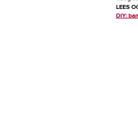
LEES O
DIY: ba