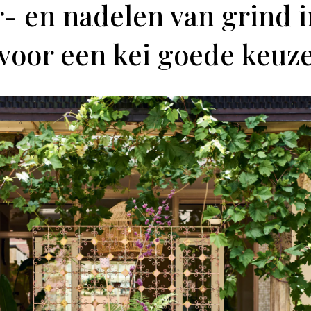
r- en nadelen van grind i
voor een kei goede keuz