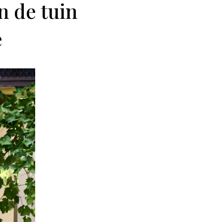
n de tuin
e