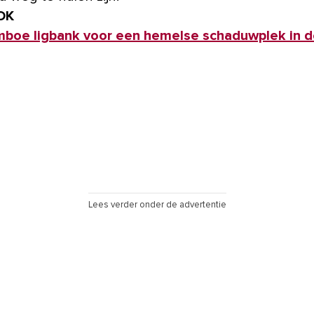
OK
mboe ligbank voor een hemelse schaduwplek in d
Lees verder onder de advertentie