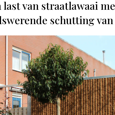
 last van straatlawaai me
dswerende schutting van