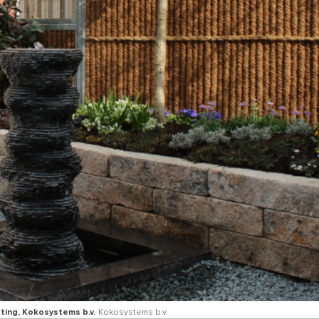
ing, Kokosystems b.v.
Kokosystems b.v.