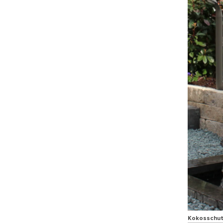
Kokosschutt