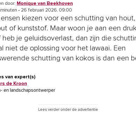
n door:
Monique van Beekhoven
 minuten
•
26 februari 2026, 09:00
ensen kiezen voor een schutting van hout,
ut of kunststof. Maar woon je aan een dru
 heb je geluidsoverlast, dan zijn die schutt
l niet de oplossing voor het lawaai. Een
swerende schutting van kokos is dan een b
s van expert(s)
ors de Kroon
n- en landschapsontwerper
Lees verder onder de advertentie