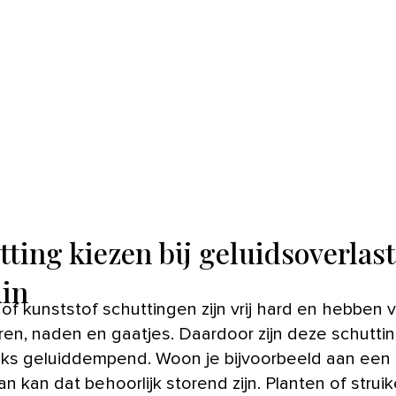
tting kiezen bij geluidsoverlast
uin
eren, naden en gaatjes. Daardoor zijn deze schutti
jks geluiddempend. Woon je bijvoorbeeld aan een
 kan dat behoorlijk storend zijn. Planten of strui