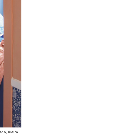
ado, blauw