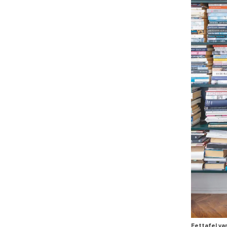
Eettafel va