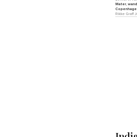
Mater, wand
Copenhagen,
Rikke Graff J
Indi