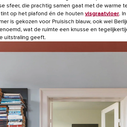
sse sfeer, die prachtig samen gaat met de warme te
 tint op het plafond én de houten
visgraatvloer
. I
mer is gekozen voor Pruisisch blauw, ook wel Berlij
enoemd, wat de ruimte een knusse en tegelijkertij
 uitstraling geeft.