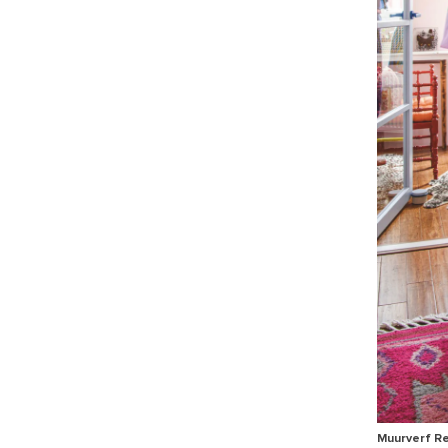
Muurverf Re