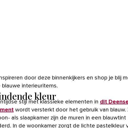
 blauwe interieuritems.
indende kleur
ntijdse stijl met klassieke elementen in
dit Deens
ement
wordt versterkt door het gebruik van blauw.
oon- als slaapkamer zijn de muren in een blauwtint
derd. In de woonkamer zorgt de lichte pastelkleur 