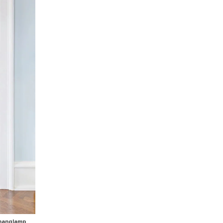
 hanglamp