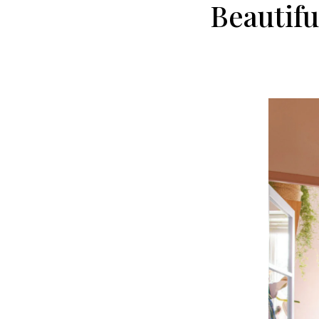
Beautifu