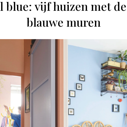
l blue: vijf huizen met d
blauwe muren