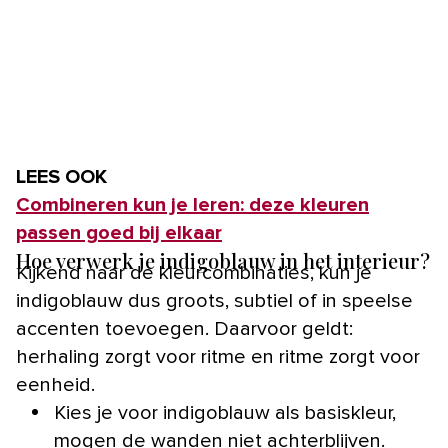
LEES OOK
Combineren kun je leren: deze kleuren
passen goed bij elkaar
Hoe verwerk je indigoblauw in het interieur?
Kijkend naar de kleurcombinaties, kun je
indigoblauw dus groots, subtiel of in speelse
accenten toevoegen. Daarvoor geldt:
herhaling zorgt voor ritme en ritme zorgt voor
eenheid.
Kies je voor indigoblauw als basiskleur,
mogen de wanden niet achterblijven.