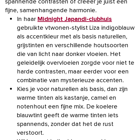
spannende contrasten of creëer je juist een
fijne, samenhangende harmonie.
In haar
Midnight Japandi-clubhuis
gebruikte vtwonen-stylist Liza indigoblauw
als accentkleur met als basis naturellen,
grijstinten en verschillende houtsoorten
die van licht naar donker vloeien. Het
geleidelijk overvloeien zorgde voor niet te
harde contrasten, maar eerder voor een
combinatie van mysterieuze accenten.
Kies je voor naturellen als basis, dan zijn
warme tinten als kastanje, camel en
notenhout een fijne mix. De koelere
blauwtint geeft de warme tinten iets
spannends, zonder dat het de rust
verstoort.