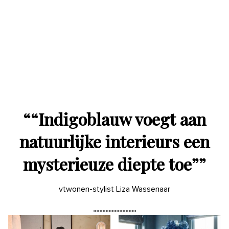
“
“Indigoblauw voegt aan
natuurlijke interieurs een
mysterieuze diepte toe”
”
vtwonen-stylist Liza Wassenaar