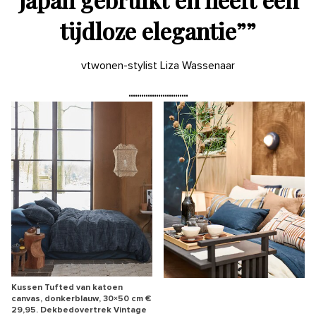
tijdloze elegantie”
”
vtwonen-stylist Liza Wassenaar
Kussen Tufted van katoen
canvas, donkerblauw, 30×50 cm €
29,95. Dekbedovertrek Vintage