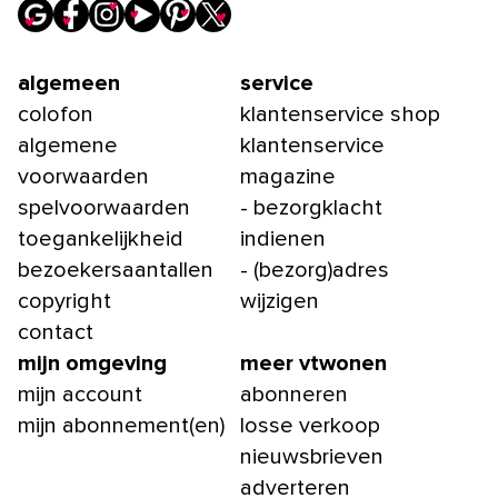
algemeen
service
colofon
klantenservice shop
algemene
klantenservice
voorwaarden
magazine
spelvoorwaarden
- bezorgklacht
toegankelijkheid
indienen
bezoekersaantallen
- (bezorg)adres
copyright
wijzigen
contact
mijn omgeving
meer vtwonen
mijn account
abonneren
mijn abonnement(en)
losse verkoop
nieuwsbrieven
adverteren