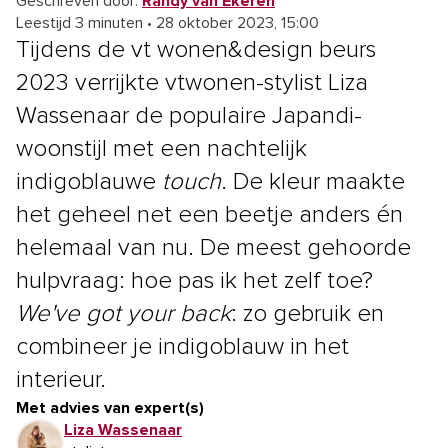
Geschreven door:
Randy van Ekeren
Leestijd 3 minuten
•
28 oktober 2023, 15:00
Tijdens de vt wonen&design beurs
2023 verrijkte vtwonen-stylist Liza
Wassenaar de populaire Japandi-
woonstijl met een nachtelijk
indigoblauwe
touch
. De kleur maakte
het geheel net een beetje anders én
helemaal van nu. De meest gehoorde
hulpvraag: hoe pas ik het zelf toe?
We've got your back
: zo gebruik en
combineer je indigoblauw in het
interieur.
Met advies van expert(s)
Liza Wassenaar