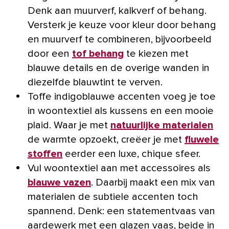
Denk aan muurverf, kalkverf of behang.
Versterk je keuze voor kleur door behang
en muurverf te combineren, bijvoorbeeld
door een
tof behang
te kiezen met
blauwe details en de overige wanden in
diezelfde blauwtint te verven.
Toffe indigoblauwe accenten voeg je toe
in woontextiel als kussens en een mooie
plaid. Waar je met
natuurlijke materialen
de warmte opzoekt, creëer je met
fluwele
stoffen
eerder een luxe, chique sfeer.
Vul woontextiel aan met accessoires als
blauwe vazen
. Daarbij maakt een mix van
materialen de subtiele accenten toch
spannend. Denk: een statementvaas van
aardewerk met een glazen vaas, beide in