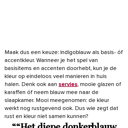
Maak dus een keuze: indigoblauw als basis- óf
accentkleur. Wanneer je het spel van
basisitems en accenten doorhebt, kun je de
kleur op eindeloos veel manieren in huis
halen. Denk ook aan
servies
, mooie glazen of
karaffen óf neem blauw mee naar de
slaapkamer. Mooi meegenomen: de kleur
werkt nog rustgevend ook. Dus wie zegt dat
rust en kleur niet samen kunnen?
“
“Het diepe donkerblauw