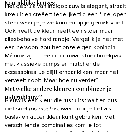
Koninklijke keuzes
Het gebruik van indigoblauw is elegant, straalt
luxe uit en creëert tegelijkertijd een fijne, open
sfeer waar je je welkom en op je gemak voelt.
Ook heeft de kleur heeft een stoer, maar
allesbehalve hard randje. Vergelijk je het met
een persoon, zou het onze eigen koningin
Máxima zijn: in een chic maar stoer broekpak
met klassieke pumps en matchende
accessoires. Je blijft ernaar kijken, maar het
verveelt nooit. Maar hoe nu verder?
Met welke andere kleuren combineer je
indigoblauw?
Blauw is een kleur die rust uitstraalt en dus
niet snel
too much
is, waardoor je het als
basis- en accentkleur kunt gebruiken. Met
verschillende combinaties kom je tot