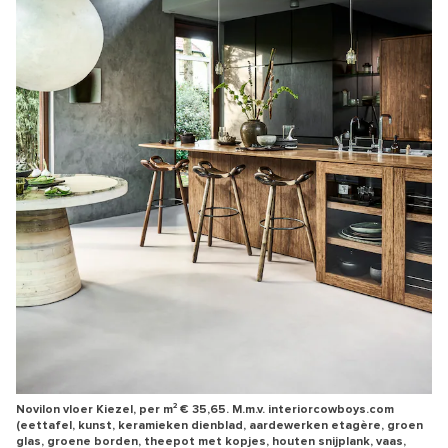
Novilon vloer Kiezel, per m² € 35,65. M.m.v. interiorcowboys.com
(eettafel, kunst, keramieken dienblad, aardewerken etagère, groen
glas, groene borden, theepot met kopjes, houten snijplank, vaas,