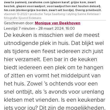
zwarte pannen), zarahome.com (glazen karaf, grijze kom, zwart
bestek, glazen voorraadpot, voorraadpotten met houten deksel),
hm.com (donkergrijze borden, zwart-wit bordje). Overig privébezit.
vtwonen 13-2022 | productie Tanja Saarberg | styling Sanne Ketelaar |
fotografie Sjoerd Eickmans
Geschreven door:
Monique van Beekhoven
Leestijd 7 minuten
•
28 maart 2024, 16:00
De keuken is misschien wel de meest
uitnodigende plek in huis. Dat blijkt wel
als tijdens een feest iedereen zich juist
hier verzamelt. Een bar in de keuken
biedt iedereen een plek om te hangen
of zitten en vormt het middelpunt van
het huis. Zowel ’s ochtends voor een
snel ontbijt, als ’s avonds voor urenlang
kletsen met vrienden. Is een keukenbar
iets voor jou? Dit zijn de mogelijkheden.