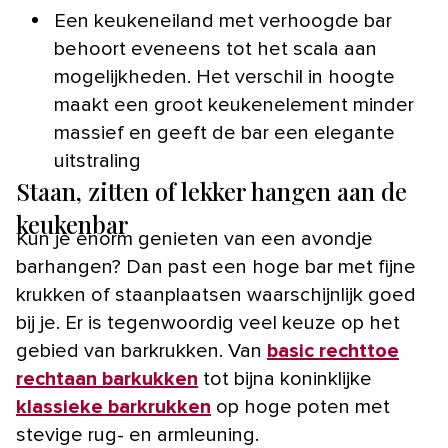
Een keukeneiland met verhoogde bar
behoort eveneens tot het scala aan
mogelijkheden. Het verschil in hoogte
maakt een groot keukenelement minder
massief en geeft de bar een elegante
uitstraling
Staan, zitten of lekker hangen aan de
keukenbar
Kun je enorm genieten van een avondje
barhangen? Dan past een hoge bar met fijne
krukken of staanplaatsen waarschijnlijk goed
bij je. Er is tegenwoordig veel keuze op het
gebied van barkrukken. Van
basic rechttoe
rechtaan barkukken
tot bijna koninklijke
klassieke barkrukken
op hoge poten met
stevige rug- en armleuning.