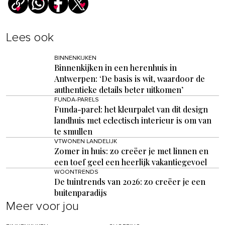
Lees ook
BINNENKIJKEN
Binnenkijken in een herenhuis in
Antwerpen: ‘De basis is wit, waardoor de
authentieke details beter uitkomen’
FUNDA-PARELS
Funda-parel: het kleurpalet van dit design
landhuis met eclectisch interieur is om van
te smullen
VTWONEN LANDELIJK
Zomer in huis: zo creëer je met linnen en
een toef geel een heerlijk vakantiegevoel
WOONTRENDS
De tuintrends van 2026: zo creëer je een
buitenparadijs
Meer voor jou