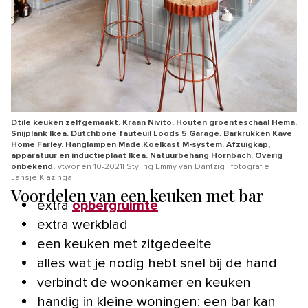
Dtile keuken zelfgemaakt. Kraan Nivito. Houten groenteschaal Hema.
Snijplank Ikea. Dutchbone fauteuil Loods 5 Garage. Barkrukken Kave
Home Farley. Hanglampen Made.Koelkast M-system. Afzuigkap,
apparatuur en inductieplaat Ikea. Natuurbehang Hornbach. Overig
onbekend.
vtwonen 10-2021| Styling Emmy van Dantzig | fotografie
Jansje Klazinga
Voordelen van een keuken met bar
extra
opbergruimte
extra werkblad
een keuken met zitgedeelte
alles wat je nodig hebt snel bij de hand
verbindt de woonkamer en keuken
handig in kleine woningen: een bar kan