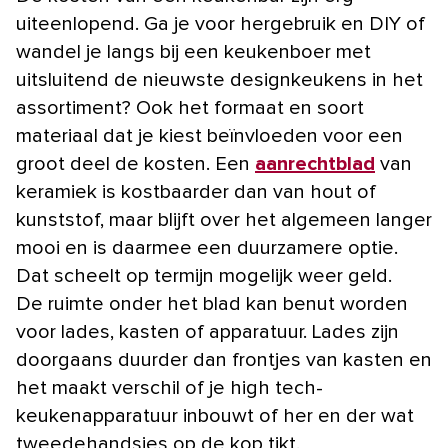
uiteenlopend. Ga je voor hergebruik en DIY of
wandel je langs bij een keukenboer met
uitsluitend de nieuwste designkeukens in het
assortiment? Ook het formaat en soort
materiaal dat je kiest beïnvloeden voor een
groot deel de kosten. Een
aanrechtblad
van
keramiek is kostbaarder dan van hout of
kunststof, maar blijft over het algemeen langer
mooi en is daarmee een duurzamere optie.
Dat scheelt op termijn mogelijk weer geld.
De ruimte onder het blad kan benut worden
voor lades, kasten of apparatuur. Lades zijn
doorgaans duurder dan frontjes van kasten en
het maakt verschil of je high tech-
keukenapparatuur inbouwt of her en der wat
tweedehandsjes op de kop tikt.