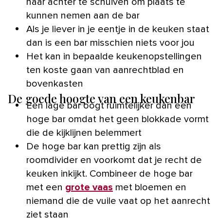
naar achter te schuiven om plaats te
kunnen nemen aan de bar
Als je liever in je eentje in de keuken staat
dan is een bar misschien niets voor jou
Het kan in bepaalde keukenopstellingen
ten koste gaan van aanrechtblad en
bovenkasten
De goede hoogte van een keukenbar
Een lage bar oogt ruimtelijker dan een
hoge bar omdat het geen blokkade vormt
die de kijklijnen belemmert
De hoge bar kan prettig zijn als
roomdivider en voorkomt dat je recht de
keuken inkijkt. Combineer de hoge bar
met een
grote vaas
met bloemen en
niemand die de vuile vaat op het aanrecht
ziet staan