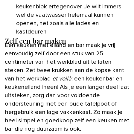
keukenblok ertegenover. Je wilt immers
wel de vaatwasser helemaal kunnen
openen, net zoals alle lades en
kastdeuren
Zelf een bar maken
Een keuken met eiland en bar maak je vrij
eenvoudig zelf door een stuk van 25
centimeter van het werkblad uit te laten
steken. Zet twee krukken aan de kopse kant
van het werkblad
et voilà
: een keukenbar en
keukeneiland ineen! Als je een langer deel laat
uitsteken, zorg dan voor voldoende
ondersteuning met een oude tafelpoot of
hergebruik een lage vakkenkast. Zo maak je
heel simpel en goedkoop zelf een keuken met
bar die nog duurzaam is ook.