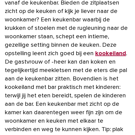
vanaf de keukenbar. Bieden de zitplaatsen
zicht op de keuken of kijk je liever naar de
woonkamer? Een keukenbar waarbij de
krukken of stoelen met de rugleuning naar de
woonkamer staan, schept een intieme,
gezellige setting binnen de keuken. Deze
opstelling leent zich goed bij een
kookeiland
.
De gastvrouw of -heer kan dan koken en
tegelijkertijd meekletsen met de eters die pal
aan de keukenbar zitten. Bovendien is het
kookeiland met bar praktisch met kinderen:
terwijl jij het eten bereidt, spelen de kinderen
aan de bar. Een keukenbar met zicht op de
kamer kan daarentegen weer fijn zijn om de
woonkamer en keuken met elkaar te
verbinden en weg te kunnen kijken. Tip: plak