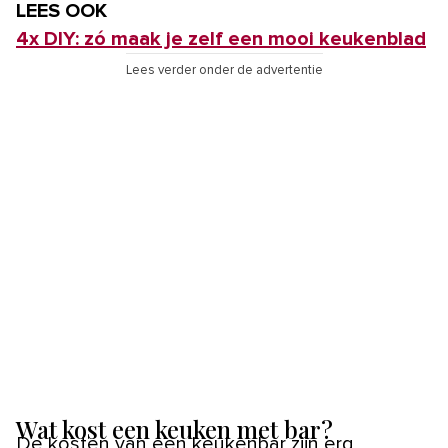
LEES OOK
4x DIY: zó maak je zelf een mooi keukenblad
Lees verder onder de advertentie
Wat kost een keuken met bar?
De kosten van een keukenbar zijn erg