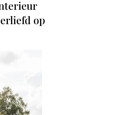
nterieur
erliefd op