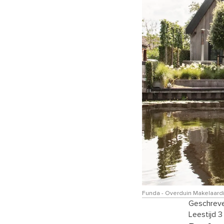
Funda - Overduin Makelaardij
Geschreve
Leestijd 3