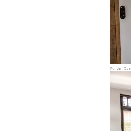
Funda - Over