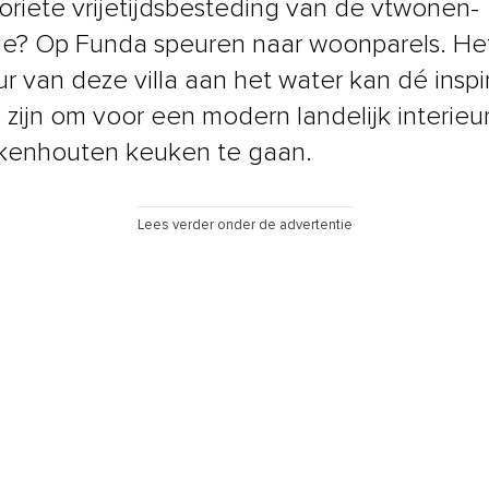
oriete vrijetijdsbesteding van de vtwonen-
ie? Op Funda speuren naar woonparels. He
ur van deze villa aan het water kan dé inspi
e zijn om voor een modern landelijk interieu
kenhouten keuken te gaan.
Lees verder onder de advertentie