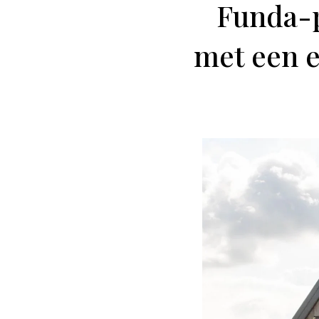
Funda-p
met een e