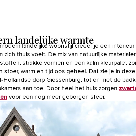
rn landelijke warmte
 zich thuis voelt. De mix van natuurlijke materialen
 stoffen, strakke vormen en een kalm kleurpalet z
 stoer, warm en tijdloos geheel. Dat zie je in deze v
d-Hollandse dorp Giessenburg, tot en met de bad
pkamers aan toe. Door heel het huis zorgen
zwart
eën
voor een nog meer geborgen sfeer.