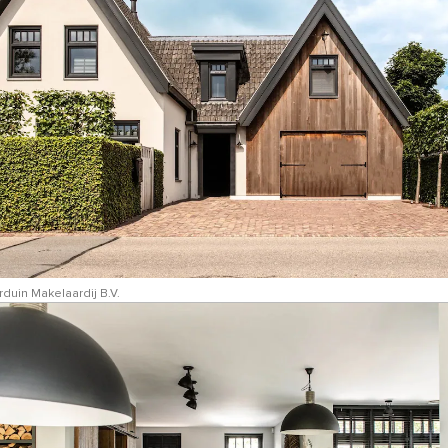
duin Makelaardij B.V.