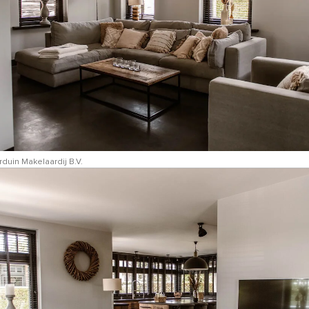
duin Makelaardij B.V.