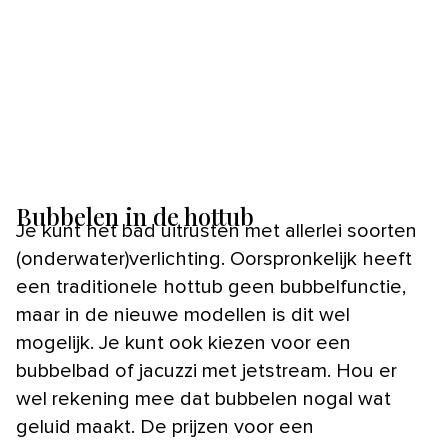
Bubbelen in de hottub
Je kunt het bad uitrusten met allerlei soorten
(onderwater)verlichting. Oorspronkelijk heeft
een traditionele hottub geen bubbelfunctie,
maar in de nieuwe modellen is dit wel
mogelijk. Je kunt ook kiezen voor een
bubbelbad of jacuzzi met jetstream. Hou er
wel rekening mee dat bubbelen nogal wat
geluid maakt. De prijzen voor een