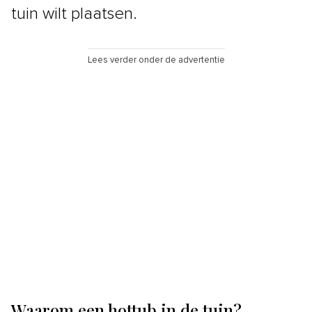
tuin wilt plaatsen.
Lees verder onder de advertentie
Waarom een hottub in de tuin?