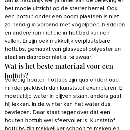
dat is natuurlijk wel jammer van de beleving en
het mooie uitzicht op de sterrenhemel. Ook
een hottub onder een boom plaatsen is niet
zo handig in verband met vogelpoep, bladeren
en andere rommel die in het bad kunnen
vallen. Er zijn ook makkelijk verplaatsbare
hottubs, gemaakt van glasvezel polyester en
staal en daardoor niet al te zwaar.
Wat is het beste materiaal voor een
hottub?
Volledig houten hottubs zijn qua onderhoud
minder praktisch dan kunststof exemplaren. Er
moet altijd water in blijven staan, anders gaat
hij lekken. In de winter kan het water dus
bevriezen. Daar staat tegenover dat een
houten hottub wel sfeervoller is. Kunststof
hottubs zijn makkelijker schoon te maken en