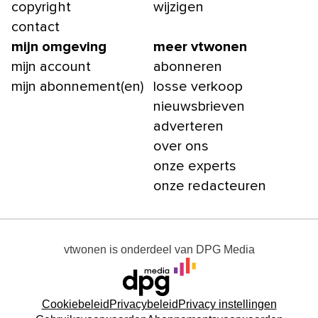
copyright
wijzigen
contact
mijn omgeving
meer vtwonen
mijn account
abonneren
mijn abonnement(en)
losse verkoop
nieuwsbrieven
adverteren
over ons
onze experts
onze redacteuren
vtwonen
is onderdeel van
DPG Media
Cookiebeleid
Privacybeleid
Privacy instellingen