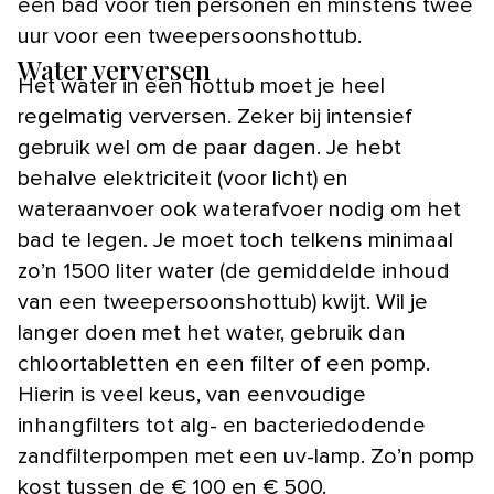
een bad voor tien personen en minstens twee
uur voor een tweepersoonshottub.
Water verversen
Het water in een hottub moet je heel
regelmatig verversen. Zeker bij intensief
gebruik wel om de paar dagen. Je hebt
behalve elektriciteit (voor licht) en
wateraanvoer ook waterafvoer nodig om het
bad te legen. Je moet toch telkens minimaal
zo’n 1500 liter water (de gemiddelde inhoud
van een tweepersoonshottub) kwijt. Wil je
langer doen met het water, gebruik dan
chloortabletten en een filter of een pomp.
Hierin is veel keus, van eenvoudige
inhangfilters tot alg- en bacteriedodende
zandfilterpompen met een uv-lamp. Zo’n pomp
kost tussen de € 100 en € 500.