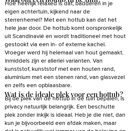
Hoe heerlijk relaxed is dat, badderen in je
eigen achtertuin, kijkend naar de
sterrenhemel? Met een hottub kan dat het
hele jaar door. De hottub komt oorspronkelijk
uit Scandinavië en wordt traditioneel met hout
gestookt via een in- of externe kachel.
Vroeger werd hij helemaal van hout gemaakt.
Inmiddels zijn er allerlei varianten. Van
kunststof, kunststof met een houten rand,
aluminium met een stenen rand, van glasvezel
en zelfs een opblaasbare.
Wat is de ideale plek voor een hottub?
Bij de plek van de hottub in de tuin bepalen, is
privacy natuurlijk belangrijk. Een beschutte
plek zonder inkijk is ideaal. Heb je die niet, dan
kun je bijvoorbeeld een afdak maken, maar