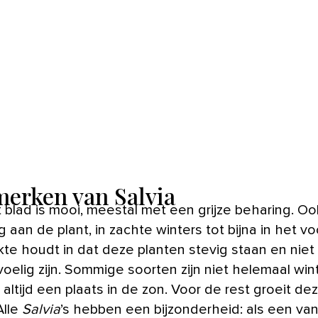
erken van Salvia
 blad is mooi, meestal met een grijze beharing. Oo
ang aan de plant, in zachte winters tot bijna in het vo
kte houdt in dat deze planten stevig staan en niet
oelig zijn. Sommige soorten zijn niet helemaal win
altijd een plaats in de zon. Voor de rest groeit de
Alle
Salvia
’s hebben een bijzonderheid: als een va