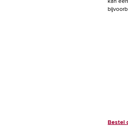
kan een
bijvoorb
Bestel d