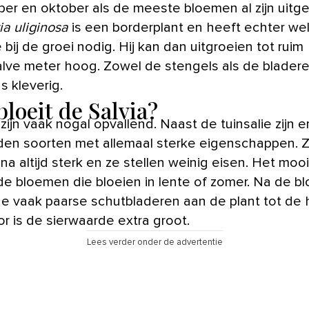
er en oktober als de meeste bloemen al zijn uitge
ia uliginosa
is een borderplant en heeft echter we
 bij de groei nodig. Hij kan dan uitgroeien tot ruim
lve meter hoog. Zowel de stengels als de bladeren
s kleverig.
bloeit de Salvia?
 zijn vaak nogal opvallend. Naast de tuinsalie zijn e
en soorten met allemaal sterke eigenschappen. Zij
jna altijd sterk en ze stellen weinig eisen. Het mooi
de bloemen die bloeien in lente of zomer. Na de bl
 de vaak paarse schutbladeren aan de plant tot de h
r is de sierwaarde extra groot.
Lees verder onder de advertentie