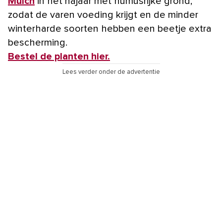
Mulch
in het najaar met humusrijke grond,
zodat de varen voeding krijgt en de minder
winterharde soorten hebben een beetje extra
bescherming.
Bestel de planten hier.
Lees verder onder de advertentie