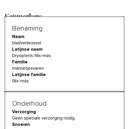
Kenmerken:
Benaming
Naam
bladverliezend
Latijnse naam
Dryopteris filix-mas
Familie
mannetjesvaren
Latijnse familie
filix-mas
Onderhoud
Verzorging
Geen speciale verzorging nodig.
Snoeien