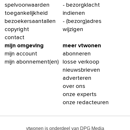
spelvoorwaarden
- bezorgklacht
toegankelijkheid
indienen
bezoekersaantallen
- (bezorg)adres
copyright
wijzigen
contact
mijn omgeving
meer vtwonen
mijn account
abonneren
mijn abonnement(en)
losse verkoop
nieuwsbrieven
adverteren
over ons
onze experts
onze redacteuren
vtwonen
is onderdeel van
DPG Media