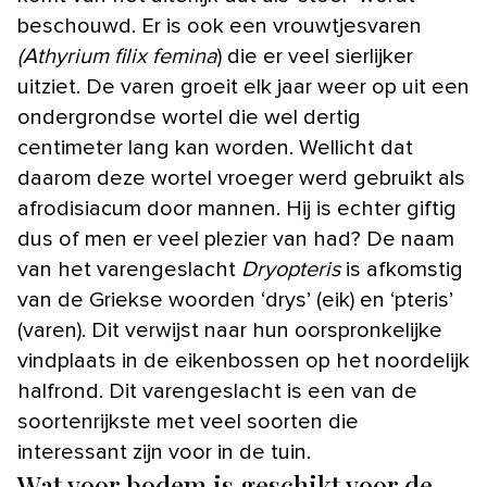
beschouwd. Er is ook een vrouwtjesvaren
(Athyrium filix femina
) die er veel sierlijker
uitziet. De varen groeit elk jaar weer op uit een
ondergrondse wortel die wel dertig
centimeter lang kan worden. Wellicht dat
daarom deze wortel vroeger werd gebruikt als
afrodisiacum door mannen. Hij is echter giftig
dus of men er veel plezier van had? De naam
van het varengeslacht
Dryopteris
is afkomstig
van de Griekse woorden ‘drys’ (eik) en ‘pteris’
(varen). Dit verwijst naar hun oorspronkelijke
vindplaats in de eikenbossen op het noordelijk
halfrond. Dit varengeslacht is een van de
soortenrijkste met veel soorten die
interessant zijn voor in de tuin.
Wat voor bodem is geschikt voor de