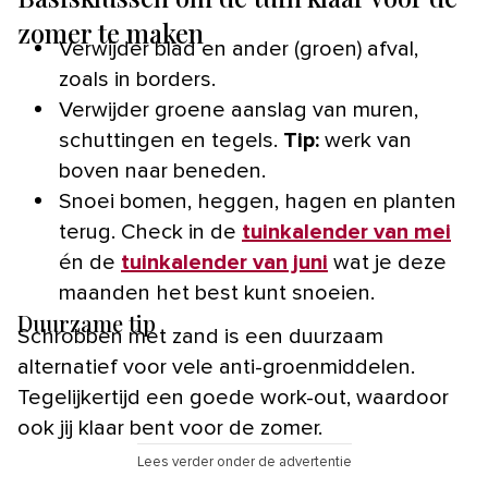
zomer te maken
Verwijder blad en ander (groen) afval,
zoals in borders.
Verwijder groene aanslag van muren,
schuttingen en tegels.
Tip:
werk van
boven naar beneden.
Snoei bomen, heggen, hagen en planten
terug. Check in de
tuinkalender van mei
én de
tuinkalender van juni
wat je deze
maanden het best kunt snoeien.
Duurzame tip
Schrobben met zand is een duurzaam
alternatief voor vele anti-groenmiddelen.
Tegelijkertijd een goede work-out, waardoor
ook jij klaar bent voor de zomer.
Lees verder onder de advertentie