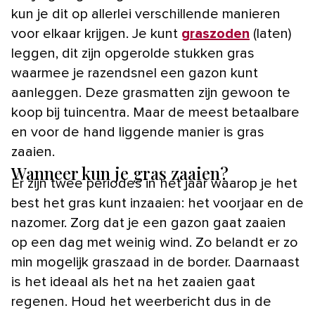
kun je dit op allerlei verschillende manieren
voor elkaar krijgen. Je kunt
graszoden
(laten)
leggen, dit zijn opgerolde stukken gras
waarmee je razendsnel een gazon kunt
aanleggen. Deze grasmatten zijn gewoon te
koop bij tuincentra. Maar de meest betaalbare
en voor de hand liggende manier is gras
zaaien.
Wanneer kun je gras zaaien?
Er zijn twee periodes in het jaar waarop je het
best het gras kunt inzaaien: het voorjaar en de
nazomer. Zorg dat je een gazon gaat zaaien
op een dag met weinig wind. Zo belandt er zo
min mogelijk graszaad in de border. Daarnaast
is het ideaal als het na het zaaien gaat
regenen. Houd het weerbericht dus in de