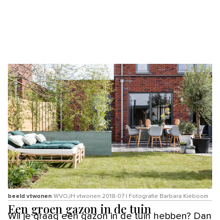
beeld vtwonen
WVOJH vtwonen 2018-07 | Fotografie Barbara Kieboom
Een groen gazon in de tuin
Wil je graag een gazon in de tuin hebben? Dan