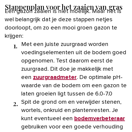
Stappenplan voor het zaaien van gras
Een gazon zaaien is niet moeilijk. Maar het is
wel belangrijk dat je deze stappen netjes
doorloopt, om zo een mooi groen gazon te
krijgen:
1.
Met een juiste zuurgraad worden
voedingselementen uit de bodem goed
opgenomen. Test daarom eerst de
zuurgraad. Dit doe je makkelijk met
een
zuurgraadmeter
. De optimale pH-
waarde van de bodem om een gazon te
laten groeien ligt tussen de 6.0-7.0
2.
Spit de grond om en verwijder stenen,
wortels, onkruid en plantenresten. Je
kunt eventueel een
bodemverbeteraar
gebruiken voor een goede verhouding