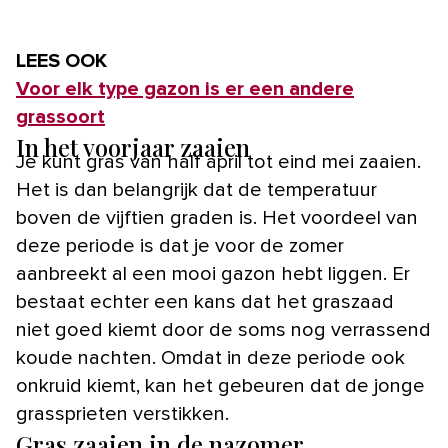
LEES OOK
Voor elk type gazon is er een andere
grassoort
In het voorjaar zaaien
Je kunt gras van half april tot eind mei zaaien.
Het is dan belangrijk dat de temperatuur
boven de vijftien graden is. Het voordeel van
deze periode is dat je voor de zomer
aanbreekt al een mooi gazon hebt liggen. Er
bestaat echter een kans dat het graszaad
niet goed kiemt door de soms nog verrassend
koude nachten. Omdat in deze periode ook
onkruid kiemt, kan het gebeuren dat de jonge
grassprieten verstikken.
Gras zaaien in de nazomer