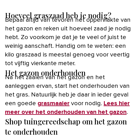
Hoeveel graszaad heb je nodig?
Bepaal altijd van tevoren het oppervlakte van
het gazon en reken uit hoeveel zaad je nodig
hebt. Zo voorkom je dat je te veel of juist te
weinig aanschaft. Handig om te weten: een
kilo graszaad is meestal genoeg voor veertig
tot vijftig vierkante meter.
Het gazon onderhouden
Na het zaaien van het gazon en het
aanleggen ervan, start het onderhouden van
het gras. Natuurlijk heb je daar in ieder geval
een goede
grasmaaier
voor nodig.
Lees hier
meer over het onderhouden van het gazon
.
Shop tuingereedschap om het gazon
te onderhouden