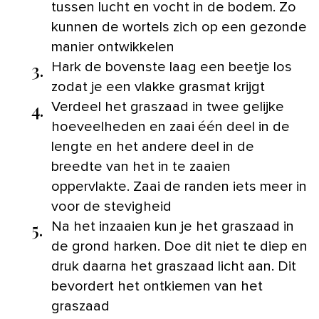
tussen lucht en vocht in de bodem. Zo
kunnen de wortels zich op een gezonde
manier ontwikkelen
3.
Hark de bovenste laag een beetje los
zodat je een vlakke grasmat krijgt
4.
Verdeel het graszaad in twee gelijke
hoeveelheden en zaai één deel in de
lengte en het andere deel in de
breedte van het in te zaaien
oppervlakte. Zaai de randen iets meer in
voor de stevigheid
5.
Na het inzaaien kun je het graszaad in
de grond harken. Doe dit niet te diep en
druk daarna het graszaad licht aan. Dit
bevordert het ontkiemen van het
graszaad