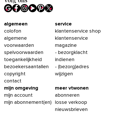
algemeen
service
colofon
klantenservice shop
algemene
klantenservice
voorwaarden
magazine
spelvoorwaarden
- bezorgklacht
toegankelijkheid
indienen
bezoekersaantallen
- (bezorg)adres
copyright
wijzigen
contact
mijn omgeving
meer vtwonen
mijn account
abonneren
mijn abonnement(en)
losse verkoop
nieuwsbrieven