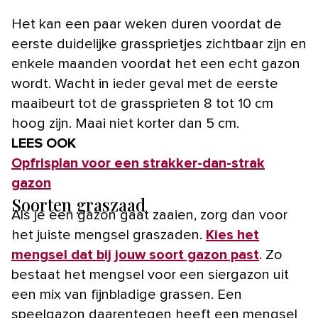
Het kan een paar weken duren voordat de
eerste duidelijke grassprietjes zichtbaar zijn en
enkele maanden voordat het een echt gazon
wordt. Wacht in ieder geval met de eerste
maaibeurt tot de grassprieten 8 tot 10 cm
hoog zijn. Maai niet korter dan 5 cm.
LEES OOK
Opfrisplan voor een strakker-dan-strak
gazon
Soorten graszaad
Als je een gazon gaat zaaien, zorg dan voor
het juiste mengsel graszaden.
Kies het
mengsel dat bij jouw soort gazon past
. Zo
bestaat het mengsel voor een siergazon uit
een mix van fijnbladige grassen. Een
speelgazon daarentegen heeft een mengsel