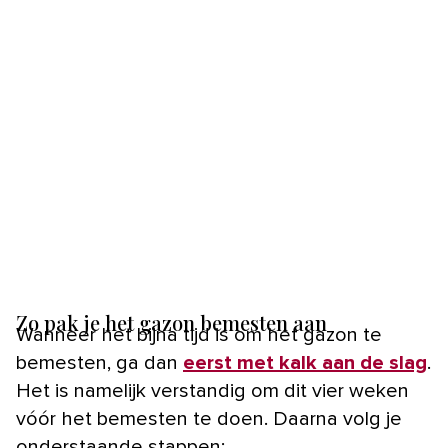
Zo pak je het gazon bemesten aan
Wanneer het bijna tijd is om het gazon te
bemesten, ga dan
eerst met kalk aan de slag
.
Het is namelijk verstandig om dit vier weken
vóór het bemesten te doen. Daarna volg je
onderstaande stappen: