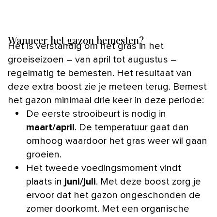
Wanneer het gazon bemesten?
Het is verstandig om het gras in het
groeiseizoen – van april tot augustus –
regelmatig te bemesten. Het resultaat van
deze extra boost zie je meteen terug. Bemest
het gazon minimaal drie keer in deze periode:
De eerste strooibeurt is nodig in
maart/april
. De temperatuur gaat dan
omhoog waardoor het gras weer wil gaan
groeien.
Het tweede voedingsmoment vindt
plaats in
juni/juli
. Met deze boost zorg je
ervoor dat het gazon ongeschonden de
zomer doorkomt. Met een organische