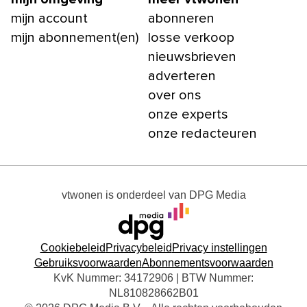
mijn account
abonneren
mijn abonnement(en)
losse verkoop
nieuwsbrieven
adverteren
over ons
onze experts
onze redacteuren
vtwonen
is onderdeel van
DPG Media
Cookiebeleid
Privacybeleid
Privacy instellingen
Gebruiksvoorwaarden
Abonnementsvoorwaarden
KvK Nummer: 34172906 | BTW Nummer:
NL810828662B01