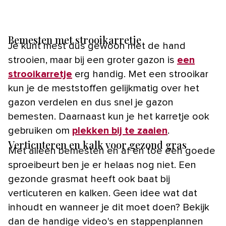
Bemesten met strooikarretje
Je kunt mest dus gewoon met de hand
strooien, maar bij een groter gazon is
een
strooikarretje
erg handig. Met een strooikar
kun je de meststoffen gelijkmatig over het
gazon verdelen en dus snel je gazon
bemesten. Daarnaast kun je het karretje ook
gebruiken om
plekken bij te zaaien
.
Verticuteren en kalk voor gezond gras
Met alleen bemesten en af en toe een goede
sproeibeurt ben je er helaas nog niet. Een
gezonde grasmat heeft ook baat bij
verticuteren en kalken. Geen idee wat dat
inhoudt en wanneer je dit moet doen? Bekijk
dan de handige video's en stappenplannen