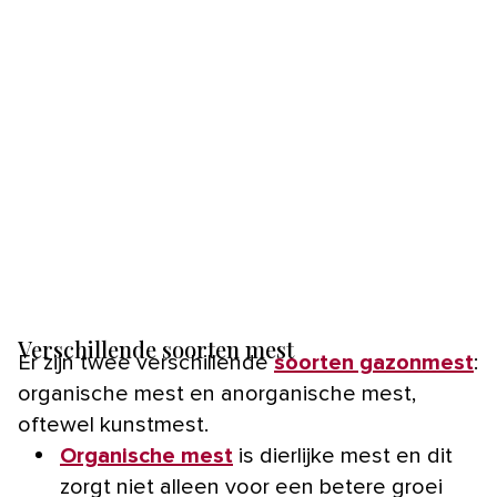
Verschillende soorten mest
Er zijn twee verschillende
soorten gazonmest
:
organische mest en anorganische mest,
oftewel kunstmest.
Organische mest
is dierlijke mest en dit
zorgt niet alleen voor een betere groei