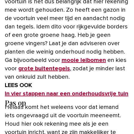
voortuin is het dus belangrijk dat hier rekening
mee wordt gehouden. Zo heeft een gazon in
de voortuin veel meer tijd en aandacht nodig
dan tegels. Idem dito voor rijkgevulde borders
of een grote groene haag. Heb je geen
groene vingers? Laat je dan adviseren over
planten die weinig onderhoud nodig hebben.
Ga bijvoorbeeld voor
mooie leibomen
en kies
voor
grote buitentegels
, zodat je minder last
van onkruid zult hebben.
LEES OOK
In vier stappen naar een onderhoudsvrije tuin
Pas op
Helaas komt het weleens voor dat iemand
iets ongevraagd uit de voortuin meeneemt.
Houd hier ook rekening mee als je een
voortuin inricht, want ze zijn makkelijker te