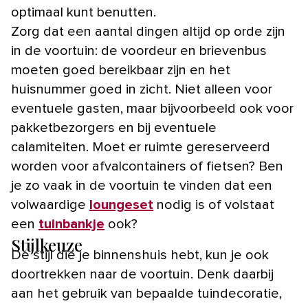
optimaal kunt benutten.
Zorg dat een aantal dingen altijd op orde zijn
in de voortuin: de voordeur en brievenbus
moeten goed bereikbaar zijn en het
huisnummer goed in zicht. Niet alleen voor
eventuele gasten, maar bijvoorbeeld ook voor
pakketbezorgers en bij eventuele
calamiteiten. Moet er ruimte gereserveerd
worden voor afvalcontainers of fietsen? Ben
je zo vaak in de voortuin te vinden dat een
volwaardige
loungeset
nodig is of volstaat
een
tuinbankje
ook?
Stijlkeuze
De stijl die je binnenshuis hebt, kun je ook
doortrekken naar de voortuin. Denk daarbij
aan het gebruik van bepaalde tuindecoratie,