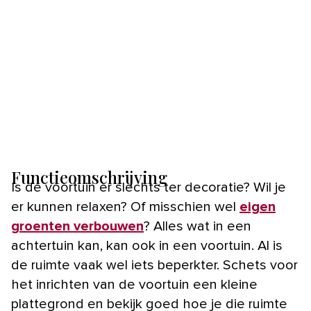
Functieomschrijving
Is de voortuin er slechts ter decoratie? Wil je
er kunnen relaxen? Of misschien wel
eigen
groenten verbouwen
? Alles wat in een
achtertuin kan, kan ook in een voortuin. Al is
de ruimte vaak wel iets beperkter. Schets voor
het inrichten van de voortuin een kleine
plattegrond en bekijk goed hoe je die ruimte