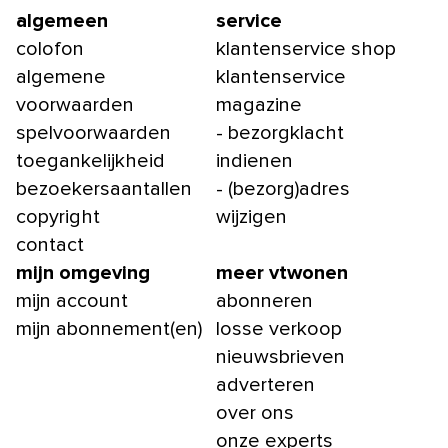
algemeen
service
colofon
klantenservice shop
algemene
klantenservice
voorwaarden
magazine
spelvoorwaarden
- bezorgklacht
toegankelijkheid
indienen
bezoekersaantallen
- (bezorg)adres
copyright
wijzigen
contact
mijn omgeving
meer vtwonen
mijn account
abonneren
mijn abonnement(en)
losse verkoop
nieuwsbrieven
adverteren
over ons
onze experts