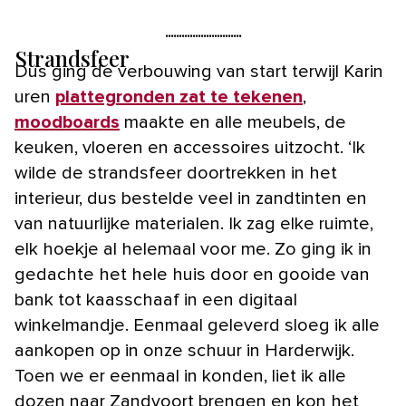
Strandsfeer
Dus ging de verbouwing van start terwijl Karin
uren
plattegronden zat te tekenen
,
moodboards
maakte en alle meubels, de
keuken, vloeren en accessoires uitzocht. ‘Ik
wilde de strandsfeer doortrekken in het
interieur, dus bestelde veel in zandtinten en
van natuurlijke materialen. Ik zag elke ruimte,
elk hoekje al helemaal voor me. Zo ging ik in
gedachte het hele huis door en gooide van
bank tot kaasschaaf in een digitaal
winkelmandje. Eenmaal geleverd sloeg ik alle
aankopen op in onze schuur in Harderwijk.
Toen we er eenmaal in konden, liet ik alle
dozen naar Zandvoort brengen en kon het