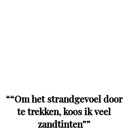
“
“Om het strandgevoel door
te trekken, koos ik veel
zandtinten”
”