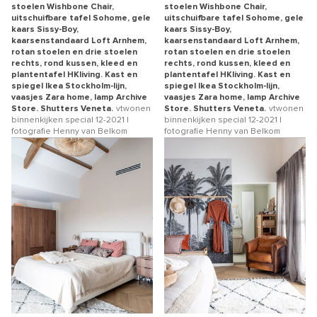
stoelen Wishbone Chair,
stoelen Wishbone Chair,
uitschuifbare tafel Sohome, gele
uitschuifbare tafel Sohome, gele
kaars Sissy-Boy,
kaars Sissy-Boy,
kaarsenstandaard Loft Arnhem,
kaarsenstandaard Loft Arnhem,
rotan stoelen en drie stoelen
rotan stoelen en drie stoelen
rechts, rond kussen, kleed en
rechts, rond kussen, kleed en
plantentafel HKliving. Kast en
plantentafel HKliving. Kast en
spiegel Ikea Stockholm-lijn,
spiegel Ikea Stockholm-lijn,
vaasjes Zara home, lamp Archive
vaasjes Zara home, lamp Archive
Store. Shutters Veneta.
vtwonen
Store. Shutters Veneta.
vtwonen
binnenkijken special 12-2021 |
binnenkijken special 12-2021 |
fotografie Henny van Belkom
fotografie Henny van Belkom