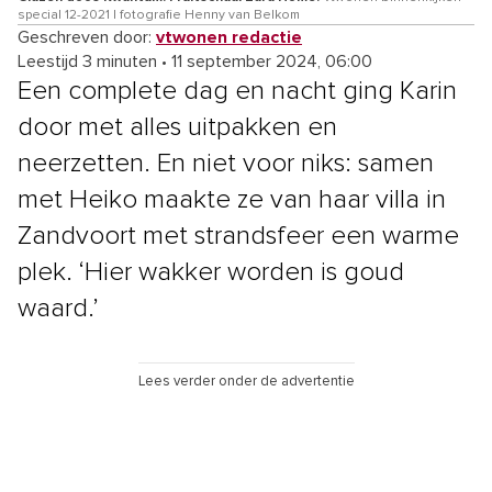
special 12-2021 | fotografie Henny van Belkom
Geschreven door:
vtwonen redactie
Leestijd 3 minuten
•
11 september 2024, 06:00
Een complete dag en nacht ging Karin
door met alles uitpakken en
neerzetten. En niet voor niks: samen
met Heiko maakte ze van haar villa in
Zandvoort met strandsfeer een warme
plek. ‘Hier wakker worden is goud
waard.’
Lees verder onder de advertentie