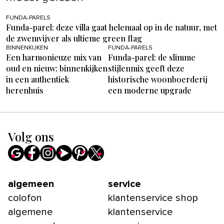
FUNDA-PARELS
Funda-parel: deze villa gaat helemaal op in de natuur, met
de zwemvijver als ultieme green flag
BINNENKIJKEN
FUNDA-PARELS
Een harmonieuze mix van
Funda-parel: de slimme
oud en nieuw: binnenkijken
stijlenmix geeft deze
in een authentiek
historische woonboerderij
herenhuis
een moderne upgrade
Volg ons
algemeen
service
colofon
klantenservice shop
algemene
klantenservice