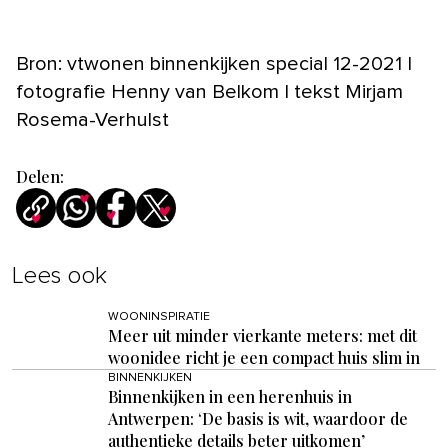
Bron: vtwonen binnenkijken special 12-2021 |
fotografie Henny van Belkom | tekst Mirjam
Rosema-Verhulst
Delen:
Lees ook
WOONINSPIRATIE
Meer uit minder vierkante meters: met dit
woonidee richt je een compact huis slim in
BINNENKIJKEN
Binnenkijken in een herenhuis in
Antwerpen: ‘De basis is wit, waardoor de
authentieke details beter uitkomen’