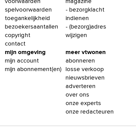
voorwaarden
magazine
spelvoorwaarden
- bezorgklacht
toegankelijkheid
indienen
bezoekersaantallen
- (bezorg)adres
copyright
wijzigen
contact
mijn omgeving
meer vtwonen
mijn account
abonneren
mijn abonnement(en)
losse verkoop
nieuwsbrieven
adverteren
over ons
onze experts
onze redacteuren