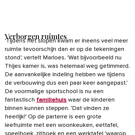
Verborgen ruimtes
‘Tijdens het slopen kwam er ineens veel meer
ruimte tevoorschijn dan er op de tekeningen
stond’, vertelt Marloes. ‘Wat bijvoorbeeld nu
Thijes kamer is, was helemaal weg getimmerd.
De aanvankelijke indeling hebben we tijdens
de verbouwing dus een paar keer aangepast.’
De voormalige sportschool is nu een
fantastisch
familiehuis
waar de kinderen
binnen kunnen steppen. ‘Dat vinden ze
heerlijk!’ Op de parterre is een grote
leefruimte met een woonkeuken, eettafel,
speelhoek, zithoek en een werktafel ‘waarop