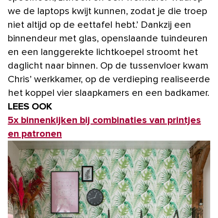
we de laptops kwijt kunnen, zodat je die troep
niet altijd op de eettafel hebt.’ Dankzij een
binnen­deur met glas, openslaande tuindeuren
en een langgerekte lichtkoepel stroomt het
daglicht naar binnen. Op de tussenvloer kwam
Chris’ werkkamer, op de verdieping realiseerde
het koppel vier slaapkamers en een badkamer.
LEES OOK
5x binnenkijken bij combinaties van printjes
en patronen