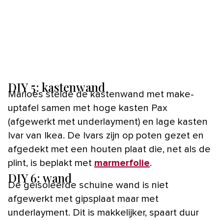
DIY 5: kastenwand
Marloes stelde de kastenwand met make-
uptafel samen met hoge kasten Pax
(afgewerkt met underlayment) en lage kasten
Ivar van Ikea. De Ivars zijn op poten gezet en
afgedekt met een houten plaat die, net als de
plint, is beplakt met
marmerfolie
.
DIY 6: wand
De geïsoleerde schuine wand is niet
afgewerkt met gipsplaat maar met
underlayment. Dit is makkelijker, spaart duur