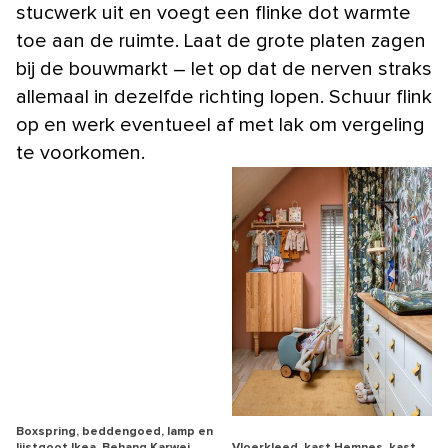
stucwerk uit en voegt een flinke dot warmte
toe aan de ruimte. Laat de grote platen zagen
bij de bouwmarkt – let op dat de nerven straks
allemaal in dezelfde richting lopen. Schuur flink
op en werk eventueel af met lak om vergeling
te voorkomen.
Boxspring, beddengoed, lamp en
lijstgoot Ikea. Behang Karwei.
Vloerkleed, kast Hemnes, kast