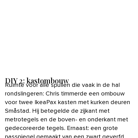
DIY 2: kastombouw
Ruimte voor alle spullen die vaak in de hal
rondslingeren: Chris timmerde een ombouw
voor twee IkeaPax kasten met kurken deuren
Småstad. Hij betegelde de zijkant met
metrotegels en de boven- en onderkant met
gedecoreerde tegels. Ernaast: een grote
passpiegel gemaakt van een zwart geverfd