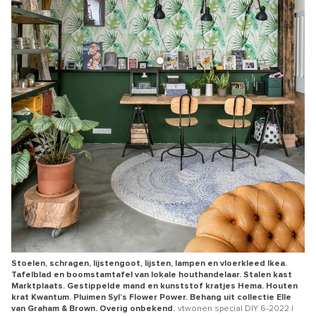
Stoelen, schragen, lijstengoot, lijsten, lampen en vloerkleed Ikea.
Tafelblad en boomstamtafel van lokale houthandelaar. Stalen kast
Marktplaats. Gestippelde mand en kunststof kratjes Hema. Houten
krat Kwantum. Pluimen Syl’s Flower Power. Behang uit collectie Elle
van Graham & Brown. Overig onbekend.
vtwonen special DIY 6-2022 |