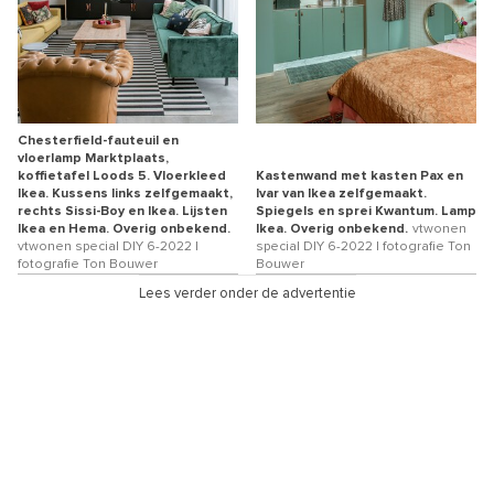
Chesterfield-fauteuil en
vloerlamp Marktplaats,
koffietafel Loods 5. Vloerkleed
Kastenwand met kasten Pax en
Ikea. Kussens links zelfgemaakt,
Ivar van Ikea zelfgemaakt.
rechts Sissi-Boy en Ikea. Lijsten
Spiegels en sprei Kwantum. Lamp
Ikea en Hema. Overig onbekend.
Ikea. Overig onbekend.
vtwonen
vtwonen special DIY 6-2022 |
special DIY 6-2022 | fotografie Ton
fotografie Ton Bouwer
Bouwer
Lees verder onder de advertentie