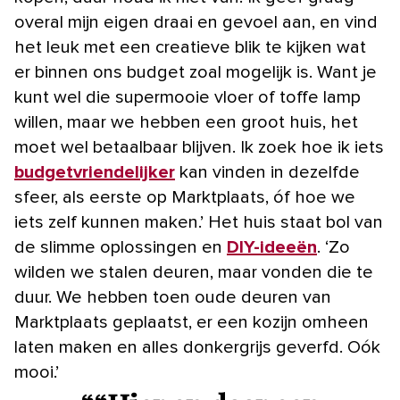
overal mijn eigen draai en gevoel aan, en vind
het leuk met een creatieve blik te kijken wat
er binnen ons budget zoal mogelijk is. Want je
kunt wel die supermooie vloer of toffe lamp
willen, maar we hebben een groot huis, het
moet wel betaalbaar blijven. Ik zoek hoe ik iets
budget­vriendelijker
kan vinden in dezelfde
sfeer, als eerste op Marktplaats, óf hoe we
iets zelf kunnen maken.’ Het huis staat bol van
de slimme oplossingen en
DIY-ideeën
. ‘Zo
wilden we stalen deuren, maar vonden die te
duur. We hebben toen oude deuren van
Marktplaats geplaatst, er een kozijn omheen
laten maken en alles donkergrijs geverfd. Oók
mooi.’