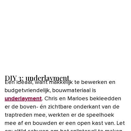
DIY 3: underlayment
Een ideaal, want makkelijk te bewerken en
budgetvriendelijk, bouwmateriaal is
underlayment
. Chris en Marloes bekleedden
er de boven- én zichtbare onderkant van de
traptreden mee, werkten er de speelhoek
mee af en bouwden er een open kast van. Let