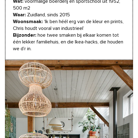
Wat:
voormalige boerderij en sportschool uit 1952,
500 m2
Waar:
Zuidland, sinds 2015
Woonsmaak:
‘Ik ben héél erg van de kleur en prints,
Chris houdt vooral van industrieel’
Bijzonder:
hoe twee smaken bij elkaar komen tot
één lekker familiehuis, en die Ikea-hacks, die houden
we d’r in.