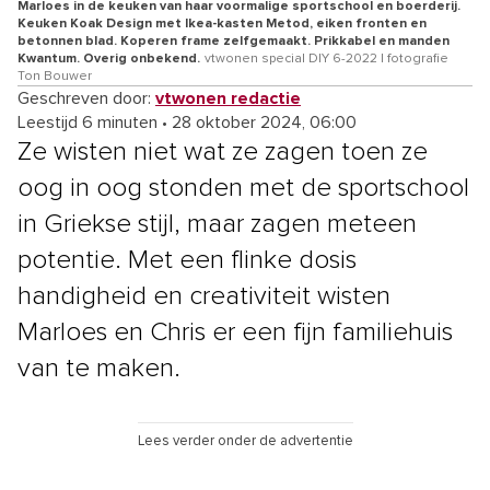
Marloes in de keuken van haar voormalige sportschool en boerderij.
Keuken Koak Design met Ikea-kasten Metod, eiken fronten en
betonnen blad. Koperen frame zelfgemaakt. Prikkabel en manden
Kwantum. Overig onbekend.
vtwonen special DIY 6-2022 | fotografie
Ton Bouwer
Geschreven door:
vtwonen redactie
Leestijd 6 minuten
•
28 oktober 2024, 06:00
Ze wisten niet wat ze zagen toen ze
oog in oog stonden met de sportschool
in Griekse stijl, maar zagen meteen
potentie. Met een flinke dosis
handigheid en creativiteit wisten
Marloes en Chris er een fijn familiehuis
van te maken.
Lees verder onder de advertentie