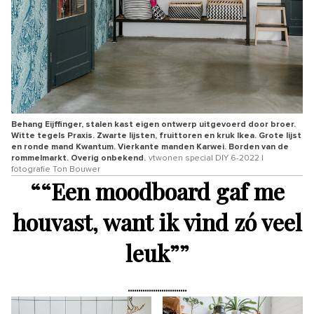
Behang Eijffinger, stalen kast eigen ontwerp uitgevoerd door broer.
Witte tegels Praxis. Zwarte lijsten, fruittoren en kruk Ikea. Grote lijst
en ronde mand Kwantum. Vierkante manden Karwei. Borden van de
rommelmarkt. Overig onbekend.
vtwonen special DIY 6-2022 |
fotografie Ton Bouwer
“
“Een moodboard gaf me
houvast, want ik vind zó veel
leuk”
”