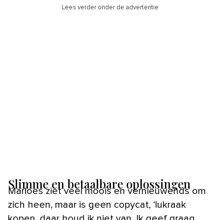
Lees verder onder de advertentie
Slimme en betaalbare oplossingen
Marloes ziet veel moois en vernieuwends om
zich heen, maar is geen copycat, ‘lukraak
kopen, daar houd ik niet van. Ik geef graag