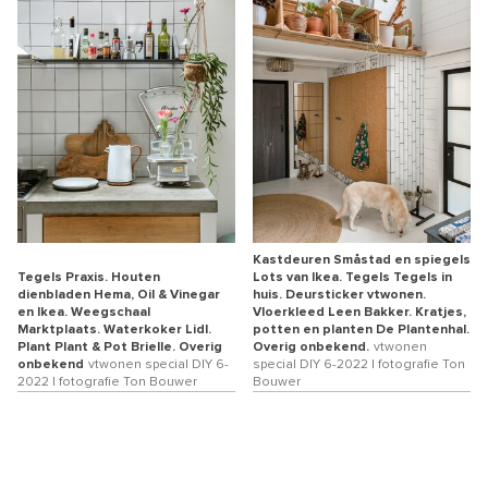
Kastdeuren Småstad en spiegels
Tegels Praxis. Houten
Lots van Ikea. Tegels Tegels in
dienbladen Hema, Oil & Vinegar
huis. Deursticker vtwonen.
en Ikea. Weegschaal
Vloerkleed Leen Bakker. Kratjes,
Marktplaats. Waterkoker Lidl.
potten en planten De Plantenhal.
Plant Plant & Pot Brielle. Overig
Overig onbekend.
vtwonen
onbekend
vtwonen special DIY 6-
special DIY 6-2022 | fotografie Ton
2022 | fotografie Ton Bouwer
Bouwer