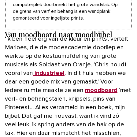
computerplek doorbreekt het grote wandvlak. Op
de grens van verf en behang is een wandplank
gemonteerd voor ingelijste prints.
Van moodboard naar moodbijbel
‘Ik ben héél erg van de kleur en prints’, vertelt
Marloes, die de modeacademie doorliep en
werkte op de kostuumafdeling van grote
musicals als Soldaat van Oranje. ‘Chris houdt
vooral van
industrieel
. In dit huis hebben we
daar een goede mix van gemaakt.’ Voor
iedere ruimte maakte ze een
moodboard
‘met
verf- en behangstalen, knipsels, pins van
Pinterest… Alles verzameld in een boek, mijn
bijbel. Dat gaf me houvast, want ik vind zó
veel leuk, ik spring anders van de hak op de
tak. Hier en daar mismatcht het misschien,