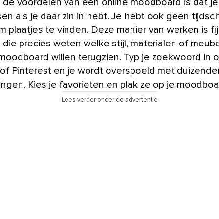
 de voordelen van een online moodboard is dat je
n als je daar zin in hebt. Je hebt ook geen tijdsch
m plaatjes te vinden. Deze manier van werken is fi
die precies weten welke stijl, materialen of meube
moodboard willen terugzien. Typ je zoekwoord in 
of Pinterest en je wordt overspoeld met duizende
ingen. Kies je favorieten en plak ze op je moodboa
Lees verder onder de advertentie