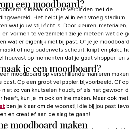
om een moodboard?
dingswereld. Het helpt je al in een vroeg stadium
n wat jouw stijl écht is. Door kleuren, materialen,
 en vormen te verzamelen zie je meteen wat de
 en wat er eigenlijk niet bij past. Of je je moodboar
 maakt of nog ouderwets scheurt, knipt en plakt, h
el houvast op momenten dat je gaat shoppen en s
maak je een moodboard?
 een moodboard op verschillende manieren maken
je past. Op een groot vel papier, bijvoorbeeld. Of o
je niet zo van knutselen houdt, of als het gewoon 
r heeft, kun je ‘m ook online maken. Maar ook me
st
ben je klaar om de woonstijl die bij jou past tev
ren en creatief aan de slag te gaan!
ne moodboard maken