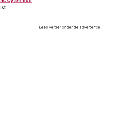
ans Uyterlinde
list
Lees verder onder de advertentie