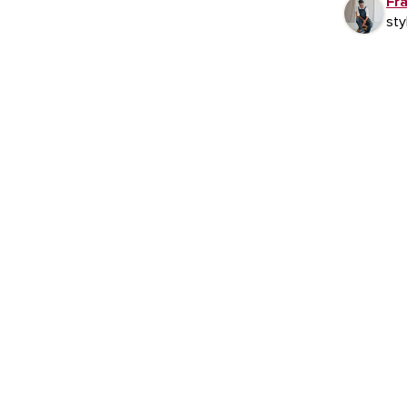
Fr
sty