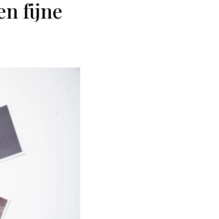
n fijne