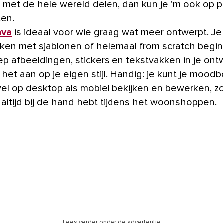
t met de hele wereld delen, dan kun je ‘m ook op p
ten.
nva
is ideaal voor wie graag wat meer ontwerpt. Je
ken met sjablonen of helemaal from scratch begin
ep afbeeldingen, stickers en tekstvakken in je ont
 het aan op je eigen stijl. Handig: je kunt je mood
el op desktop als mobiel bekijken en bewerken, zo
 altijd bij de hand hebt tijdens het woonshoppen.
Lees verder onder de advertentie