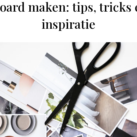
ard maken: tips, tricks e
inspiratie