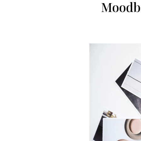
Moodbo