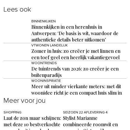
Lees ook
BINNENKIJKEN
Binnenkijken in een herenhuis in
Antwerpen: ‘De basis is wit, waardoor de
authentieke details beter uitkomen’
VTWONEN LANDELIJK
Zomer in huis: zo creëer je met linnen en
een toef geel een heerlijk vakantiegevoel
WOONTRENDS
De tuintrends van 2026: zo creëer je een
buitenparadijs
WOONINSPIRATIE
Meer uit minder vierkante meters: met dit
woonidee richt je een compact huis slim in
Meer voor jou
SHOPPING
SEIZOEN 22 AFLEVERING 4
Laat de zon maar schijnen:
Stylist Marianne
met deze 10 bestverkochte
combineerde roomwit en