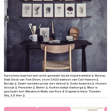
Kartonnen kaarten met print gemaakt bij de kopieerwinkel (). Bureau
Slab Desk van Tom Dixon, stoel CH23 walnoot van Carl Hansen ().
Bordje (). Zwart metalen potje met deksel (). Oude kwasten (). Houten
doosje (). Penselen (). Beker (). Kurken bakje Saxborga (). Muur is
gestuukt met Marakech Walls van Pure & Original in kleur Thunder
Sky, 2,5 liter ().