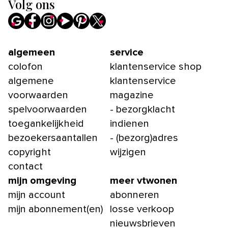
Volg ons
algemeen
service
colofon
klantenservice shop
algemene
klantenservice
voorwaarden
magazine
spelvoorwaarden
- bezorgklacht
toegankelijkheid
indienen
bezoekersaantallen
- (bezorg)adres
copyright
wijzigen
contact
mijn omgeving
meer vtwonen
mijn account
abonneren
mijn abonnement(en)
losse verkoop
nieuwsbrieven