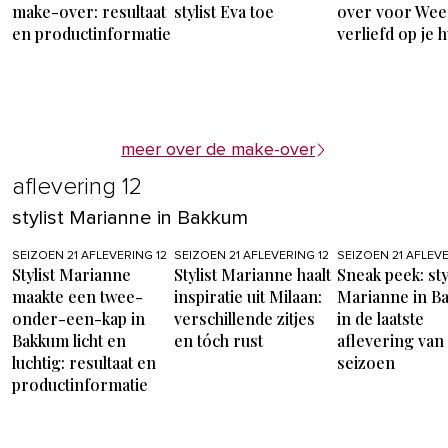
make-over: resultaat
stylist Eva toe
over voor Wee
en productinformatie
verliefd op je h
meer over de make-over
aflevering 12
stylist Marianne in Bakkum
SEIZOEN 21 AFLEVERING 12
SEIZOEN 21 AFLEVERING 12
SEIZOEN 21 AFLEVE
Stylist Marianne
Stylist Marianne haalt
Sneak peek: sty
maakte een twee-
inspiratie uit Milaan:
Marianne in B
onder-een-kap in
verschillende zitjes
in de laatste
Bakkum licht en
en tóch rust
aflevering van 
luchtig: resultaat en
seizoen
productinformatie