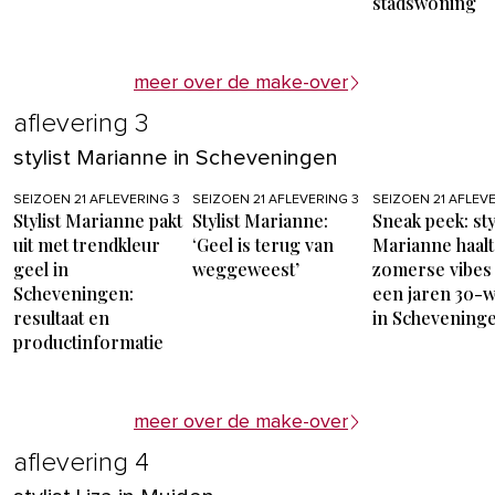
stadswoning
meer over de make-over
aflevering 3
stylist Marianne in Scheveningen
SEIZOEN 21 AFLEVERING 3
SEIZOEN 21 AFLEVERING 3
SEIZOEN 21 AFLEV
Stylist Marianne pakt
Stylist Marianne:
Sneak peek: sty
uit met trendkleur
‘Geel is terug van
Marianne haalt
geel in
weggeweest’
zomerse vibes
Scheveningen:
een jaren 30-
resultaat en
in Schevening
productinformatie
meer over de make-over
aflevering 4