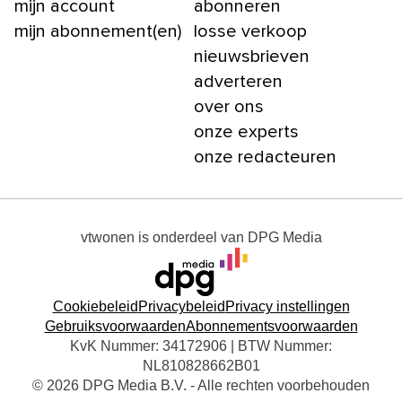
mijn account
abonneren
mijn abonnement(en)
losse verkoop
nieuwsbrieven
adverteren
over ons
onze experts
onze redacteuren
vtwonen
is onderdeel van
DPG Media
Cookiebeleid
Privacybeleid
Privacy instellingen
Gebruiksvoorwaarden
Abonnementsvoorwaarden
KvK Nummer: 34172906 | BTW Nummer:
NL810828662B01
© 2026 DPG Media B.V. - Alle rechten voorbehouden