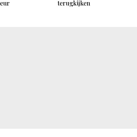
leur
terugkijken