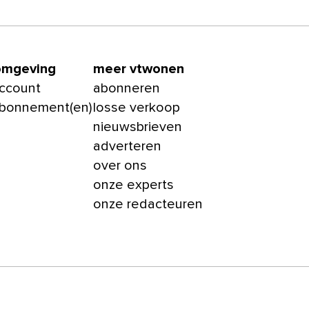
omgeving
meer vtwonen
account
abonneren
abonnement(en)
losse verkoop
nieuwsbrieven
adverteren
over ons
onze experts
onze redacteuren