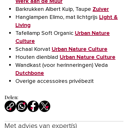
Werk aan de Muur
Barkrukken Albert Kuip, Taupe
Zuiver
Hanglampen Elimo, mat lichtgrijs
Light &
Living
Tafellamp Soft Organic
Urban Nature
Culture
Schaal Korvat
Urban Nature Culture
Houten dienblad
Urban Nature Culture
Wandkast (voor herinneringen) Veda
Dutchbone
Overige accessoires privébezit
Delen:
Met advies van expert(s)