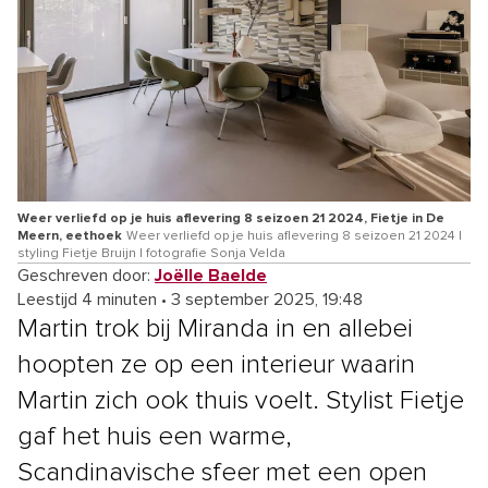
Weer verliefd op je huis aflevering 8 seizoen 21 2024, Fietje in De
Meern, eethoek
Weer verliefd op je huis aflevering 8 seizoen 21 2024 |
styling Fietje Bruijn | fotografie Sonja Velda
Geschreven door:
Joëlle Baelde
Leestijd 4 minuten
•
3 september 2025, 19:48
Martin trok bij Miranda in en allebei
hoopten ze op een interieur waarin
Martin zich ook thuis voelt. Stylist Fietje
gaf het huis een warme,
Scandinavische sfeer met een open