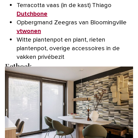
Terracotta vaas (in de kast) Thiago
Dutchbone
Opbergmand Zeegras van Bloomingville
vtwonen
Witte plantenpot en plant, rieten
plantenpot, overige accessoires in de
vakken privébezit
Eethoek