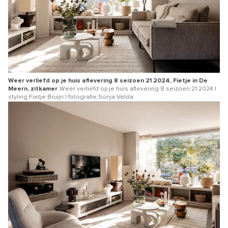
Weer verliefd op je huis aflevering 8 seizoen 21 2024, Fietje in De
Meern, zitkamer
Weer verliefd op je huis aflevering 8 seizoen 21 2024 |
styling Fietje Bruijn | fotografie Sonja Velda