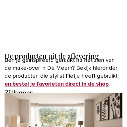
De producten uit de aflevering
Ben je geïnspireerd geraakt na het zien van
de make-over in De Meern? Bekijk hieronder
de producten die stylist Fietje heeft gebruikt
en bestel je favorieten direct in de shop
.
Zitkamer