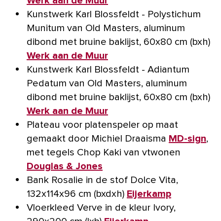
Werk aan de Muur
Kunstwerk Karl Blossfeldt - Polystichum
Munitum van Old Masters, aluminum
dibond met bruine baklijst, 60x80 cm (bxh)
Werk aan de Muur
Kunstwerk Karl Blossfeldt - Adiantum
Pedatum van Old Masters, aluminum
dibond met bruine baklijst, 60x80 cm (bxh)
Werk aan de Muur
Plateau voor platenspeler op maat
gemaakt door Michiel Draaisma
MD-sign
,
met tegels Chop Kaki van vtwonen
Douglas & Jones
Bank Rosalie in de stof Dolce Vita,
132x114x96 cm (bxdxh)
Eijerkamp
Vloerkleed Verve in de kleur Ivory,