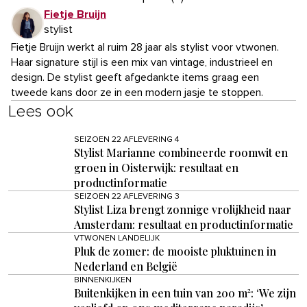
Fietje Bruijn
stylist
Fietje Bruijn werkt al ruim 28 jaar als stylist voor vtwonen.
Haar signature stijl is een mix van vintage, industrieel en
design. De stylist geeft afgedankte items graag een
tweede kans door ze in een modern jasje te stoppen.
Lees ook
SEIZOEN 22 AFLEVERING 4
Stylist Marianne combineerde roomwit en
groen in Oisterwijk: resultaat en
productinformatie
SEIZOEN 22 AFLEVERING 3
Stylist Liza brengt zonnige vrolijkheid naar
Amsterdam: resultaat en productinformatie
VTWONEN LANDELIJK
Pluk de zomer: de mooiste pluktuinen in
Nederland en België
BINNENKIJKEN
Buitenkijken in een tuin van 200 m²: ‘We zijn