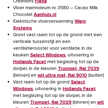
Creations
Flexa
Vloer marmoleum nr. 3580 – Cacao Milk
Chocolat
Aanhuis.nl
Elektrische vloerverwarming
Warp
Systems
Groot vast raam tot op de grond met een
verticale tussenstijl en een
ventilatierooster voor ventilatie in de
keuken
Select Windows
, uitvoering in
Hollands Facet
met beglazing tot op de
dorpel, in de kleuren
Trompet, Ral 7039
(binnen) en
wit ultra mat, Ral 9010
(buiten)
Vast raam tot op de grond
Select
Windows
, uitvoering in
Hollands Facet
met beglazing tot op de dorpel, in de
kleuren
Trompet, Ral 7039
(binnen) en
wit