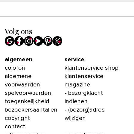
Volg ons
algemeen
service
colofon
klantenservice shop
algemene
klantenservice
voorwaarden
magazine
spelvoorwaarden
- bezorgklacht
toegankelijkheid
indienen
bezoekersaantallen
- (bezorg)adres
copyright
wijzigen
contact