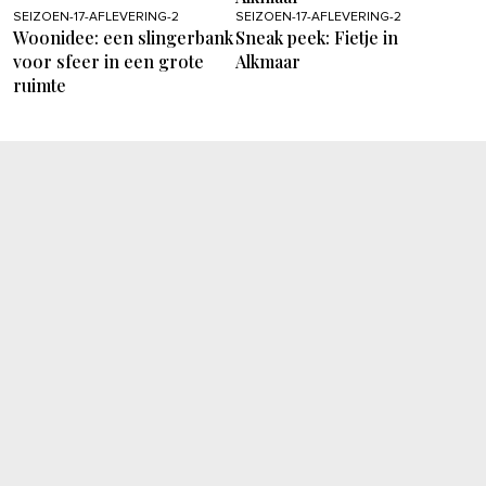
SEIZOEN-17-AFLEVERING-2
SEIZOEN-17-AFLEVERING-2
Woonidee: een slingerbank
Sneak peek: Fietje in
voor sfeer in een grote
Alkmaar
ruimte