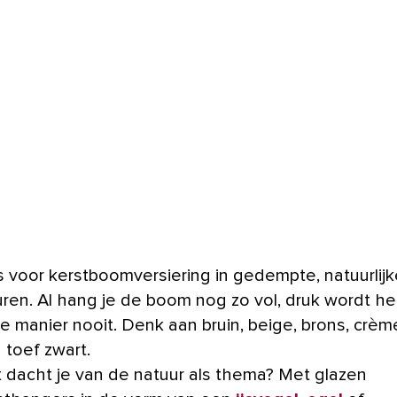
s voor kerstboomversiering in gedempte, natuurlijk
uren. Al hang je de boom nog zo vol, druk wordt he
e manier nooit. Denk aan bruin, beige, brons, crèm
 toef zwart.
 dacht je van de natuur als thema? Met glazen