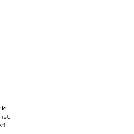
riet.
ijl