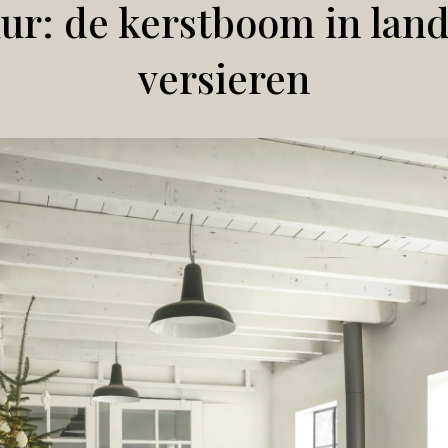
ur: de kerstboom in landel
versieren