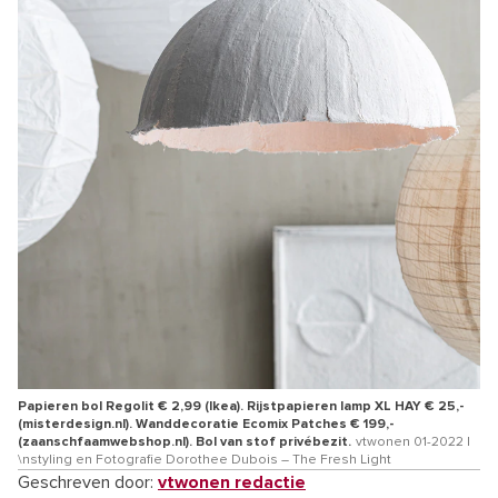
Papieren bol Regolit € 2,99 (Ikea). Rijstpapieren lamp XL HAY € 25,-
(misterdesign.nl). Wanddecoratie Ecomix Patches € 199,-
(zaanschfaamwebshop.nl). Bol van stof privébezit.
vtwonen 01-2022 |
\nstyling en Fotografie Dorothee Dubois – The Fresh Light
Geschreven door:
vtwonen redactie