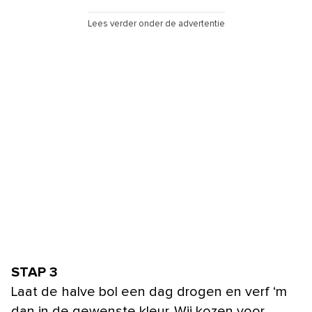
Lees verder onder de advertentie
STAP 3
Laat de halve bol een dag drogen en verf ‘m
dan in de gewenste kleur. Wij kozen voor