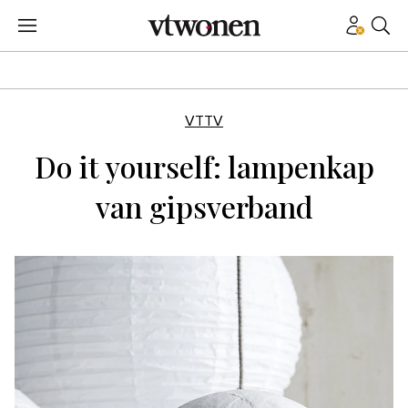
VTTV
Do it yourself: lampenkap
van gipsverband