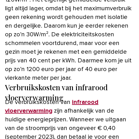
ligt altijd lager, omdat bij het maximumverbruik
geen rekening wordt gehouden met isolatie
en dergelijke. Daarom kun je eerder rekenen
op zo’n 30W/m². De elektriciteitskosten
schommelen voortdurend, maar voor een
gezin moet je rekenen met een gemiddelde
prijs van 40 cent per kWh. Daarmee kom je uit
op zo’n 1200 euro per jaar of 40 euro per
vierkante meter per jaar.
Verbruikskosten van infrarood
vloerverwarming
De verbruikskosten van
infrarood
vloerverwarming
zijn afhankelijk van de
huidige energieprijzen. Wanneer we uitgaan
van de stroomprijs van ongeveer € 0,40
(september 2023), dan betaal je voor een