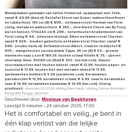
Wandplanken gemaakt van tafels Holmerud, spaanplaat met folie,
vanaf € 49,99 (ikea.nl). Eettafel Storm van Zuiver, walnoothoutfineer
en rubberhout, 130 cm (Ø) € 899,-, eetkamerstoel Herman van Ferm
Living, metaal en walnoothout, € 355,-, vloerkleed Check van By Fonq,
wol en katoen, 170x240 cm € 299,-, notenhouten kruidenmolen van
Ferm Living € 46,- (vtwonen.nl/shop). Eiken eetkamerstoel Checker,
vanaf € 929,-, beuken gebeitste eetkamerstoel Checker, vanaf €
699,- (studio-henk.nl). Eetkamerstoel Albert, staal en teddystof €
605,-, mangohouten serveerplank Cajun, 36 cm (Ø) € 53,-, groene
marmeren vaas Loon € 189,39, houten schaal Vitello € 75,-, ijzeren
vloerlamp Glow, 30x146 cm (Øxh) € 303,- (nordal.com). Glazen
voorraadpotten met houten deksel, vanaf € 12,99, houten peper- en
zoutstel € 17,99, houten kist met metalen deksel € 17,99,
aardewerken mokken € 5,99 (zarahome.com). Keramieken
pastaborden € 12,99, keramieken schaal, € 6,99, zwarte keramieken
vaas € 14,99, keramieken kandelaar € 14,99 (hm.com). Overig
privébezit.
vtwonen 02-2024 styling Ikea Hack | styling Sanne Ketelaar |
fotografie Peggy Janssen
Geschreven door:
Monique van Beekhoven
Leestijd 6 minuten
•
24 oktober 2025, 17:00
Het is comfortabel en veilig, je bent in
één klap verlost van die lelijke