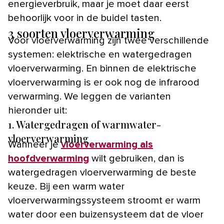
energieverbruik, maar je moet daar eerst
behoorlijk voor in de buidel tasten.
3 soorten vloerverwarming
Voor vloerverwarming zijn twee verschillende
systemen: elektrische en watergedragen
vloerverwarming. En binnen de elektrische
vloerverwarming is er ook nog de infrarood
verwarming. We leggen de varianten
hieronder uit:
1. Watergedragen of warmwater-
vloerverwarming
Wanneer je
vloerverwarming als
hoofdverwarming
wilt gebruiken, dan is
watergedragen vloerverwarming de beste
keuze. Bij een warm water
vloerverwarmingssysteem stroomt er warm
water door een buizensysteem dat de vloer