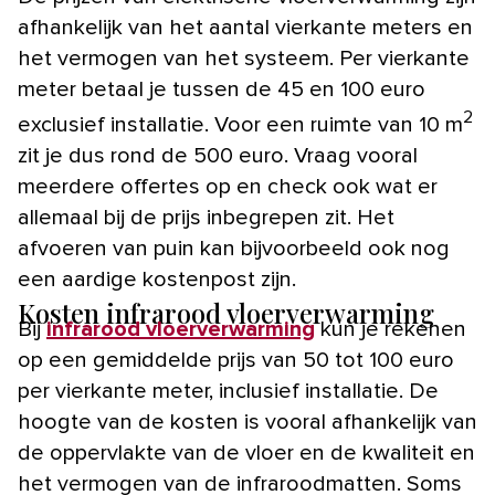
afhankelijk van het aantal vierkante meters en
het vermogen van het systeem. Per vierkante
meter betaal je tussen de 45 en 100 euro
2
exclusief installatie. Voor een ruimte van 10 m
zit je dus rond de 500 euro. Vraag vooral
meerdere offertes op en check ook wat er
allemaal bij de prijs inbegrepen zit. Het
afvoeren van puin kan bijvoorbeeld ook nog
een aardige kostenpost zijn.
Kosten infrarood vloerverwarming
Bij
infrarood vloerverwarming
kun je rekenen
op een gemiddelde prijs van 50 tot 100 euro
per vierkante meter, inclusief installatie. De
hoogte van de kosten is vooral afhankelijk van
de oppervlakte van de vloer en de kwaliteit en
het vermogen van de infraroodmatten. Soms