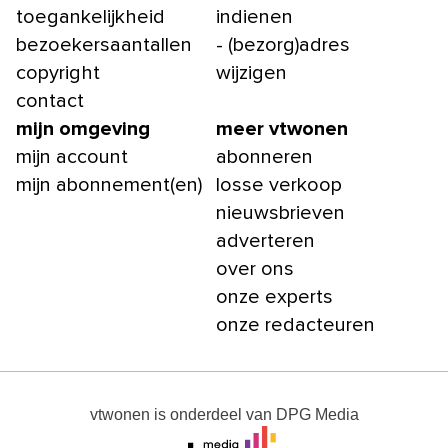
toegankelijkheid
indienen
bezoekersaantallen
- (bezorg)adres
copyright
wijzigen
contact
mijn omgeving
meer vtwonen
mijn account
abonneren
mijn abonnement(en)
losse verkoop
nieuwsbrieven
adverteren
over ons
onze experts
onze redacteuren
vtwonen
is onderdeel van
DPG Media