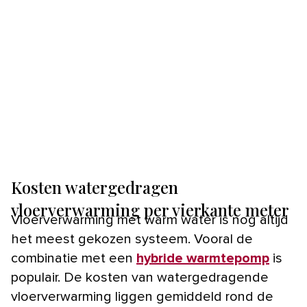
Kosten watergedragen
vloerverwarming per vierkante meter
Vloerverwarming met warm water is nog altijd
het meest gekozen systeem. Vooral de
combinatie met een
hybride warmtepomp
is
populair. De kosten van watergedragende
vloerverwarming liggen gemiddeld rond de