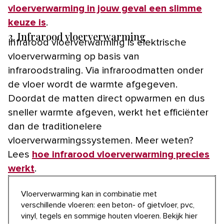
vloerverwarming in jouw geval een slimme
keuze is
.
3. Infrarood vloerverwarming
Infrarood vloerverwarming is elektrische
vloerverwarming op basis van
infraroodstraling. Via infraroodmatten onder
de vloer wordt de warmte afgegeven.
Doordat de matten direct opwarmen en dus
sneller warmte afgeven, werkt het efficiënter
dan de traditionelere
vloerverwarmingssystemen. Meer weten?
Lees
hoe infrarood vloerverwarming precies
werkt
.
Vloerverwarming kan in combinatie met
verschillende vloeren: een beton- of gietvloer, pvc,
vinyl, tegels en sommige houten vloeren. Bekijk hier