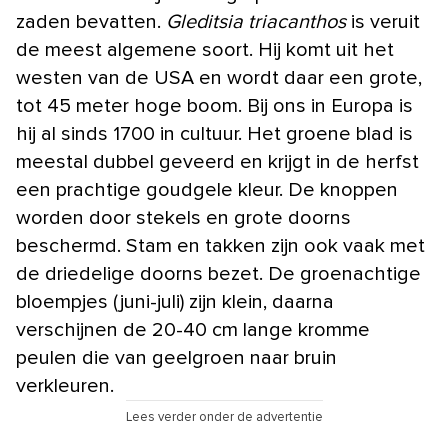
zaden bevatten.
Gleditsia triacanthos
is veruit
de meest algemene soort. Hij komt uit het
westen van de USA en wordt daar een grote,
tot 45 meter hoge boom. Bij ons in Europa is
hij al sinds 1700 in cultuur. Het groene blad is
meestal dubbel geveerd en krijgt in de herfst
een prachtige goudgele kleur. De knoppen
worden door stekels en grote doorns
beschermd. Stam en takken zijn ook vaak met
de driedelige doorns bezet. De groenachtige
bloempjes (juni-juli) zijn klein, daarna
verschijnen de 20-40 cm lange kromme
peulen die van geelgroen naar bruin
verkleuren.
Lees verder onder de advertentie