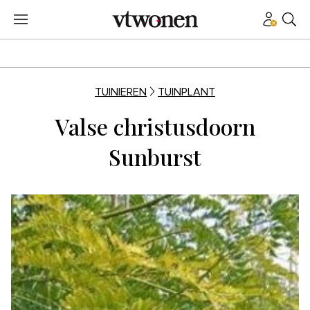
TUINIEREN
TUINPLANT
Valse christusdoorn
Sunburst