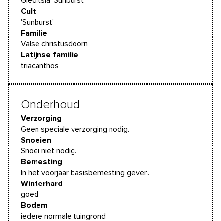
Gleditsia 'Sunburst'
Cult
'Sunburst'
Familie
Valse christusdoorn
Latijnse familie
triacanthos
Onderhoud
Verzorging
Geen speciale verzorging nodig.
Snoeien
Snoei niet nodig.
Bemesting
In het voorjaar basisbemesting geven.
Winterhard
goed
Bodem
iedere normale tuingrond