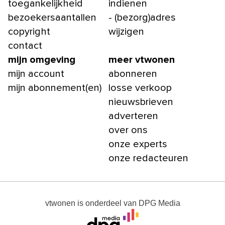
toegankelijkheid
indienen
bezoekersaantallen
- (bezorg)adres
copyright
wijzigen
contact
mijn omgeving
meer vtwonen
mijn account
abonneren
mijn abonnement(en)
losse verkoop
nieuwsbrieven
adverteren
over ons
onze experts
onze redacteuren
vtwonen
is onderdeel van
DPG Media