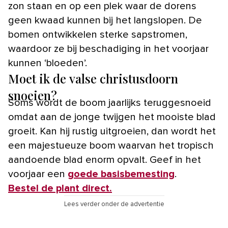
zon staan en op een plek waar de dorens
geen kwaad kunnen bij het langslopen. De
bomen ontwikkelen sterke sapstromen,
waardoor ze bij beschadiging in het voorjaar
kunnen ‘bloeden’.
Moet ik de valse christusdoorn
snoeien?
Soms wordt de boom jaarlijks teruggesnoeid
omdat aan de jonge twijgen het mooiste blad
groeit. Kan hij rustig uitgroeien, dan wordt het
een majestueuze boom waarvan het tropisch
aandoende blad enorm opvalt. Geef in het
voorjaar een
goede basisbemesting
.
Bestel de plant direct.
Lees verder onder de advertentie