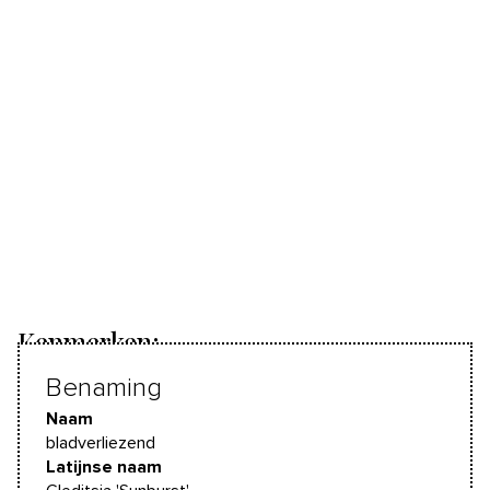
Kenmerken:
Benaming
Naam
bladverliezend
Latijnse naam