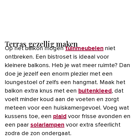
Terras gezellig maken
Op het balkon mogen
tuinmeubelen
niet
ontbreken. Een bistroset is ideaal voor
kleinere balkons. Heb je wat meer ruimte? Dan
doe je jezelf een enorm plezier met een
loungestoel of zelfs een hangmat. Maak het
balkon extra knus met een
buitenkleed
, dat
voelt minder koud aan de voeten en zorgt
meteen voor een huiskamergevoel. Voeg wat
kussens toe, een
plaid
voor frisse avonden en
een paar
solarlampen
voor extra sfeerlicht
zodra de zon ondergaat.