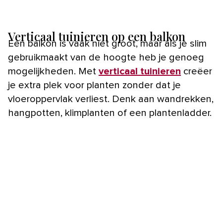
Verticaal tuinieren op een balkon
Een balkon is vaak niet groot, maar als je slim
gebruikmaakt van de hoogte heb je genoeg
mogelijkheden. Met
verticaal tuinieren
creëer
je extra plek voor planten zonder dat je
vloeroppervlak verliest. Denk aan wandrekken,
hangpotten, klimplanten of een plantenladder.