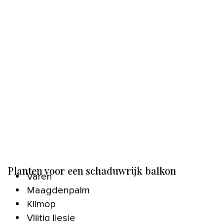
Planten voor een schaduwrijk balkon
Varen
Maagdenpalm
Klimop
Vlijtig liesje