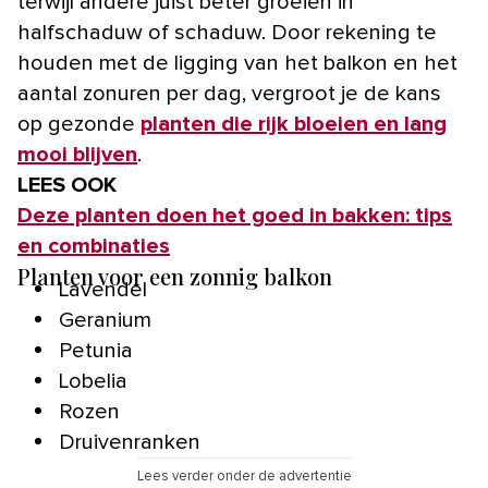
terwijl andere juist beter groeien in
halfschaduw of schaduw. Door rekening te
houden met de ligging van het balkon en het
aantal zonuren per dag, vergroot je de kans
op gezonde
planten die rijk bloeien en lang
mooi blijven
.
LEES OOK
Deze planten doen het goed in bakken: tips
en combinaties
Planten voor een zonnig balkon
Lavendel
Geranium
Petunia
Lobelia
Rozen
Druivenranken
Lees verder onder de advertentie