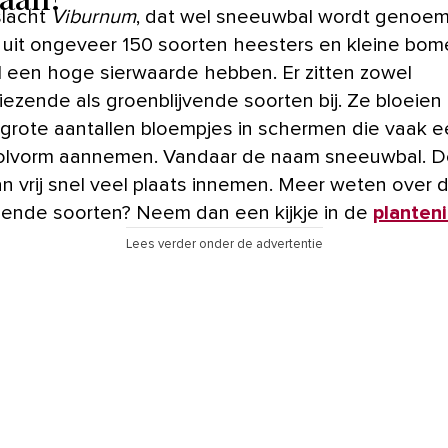
slacht
Viburnum
, dat wel sneeuwbal wordt genoem
 uit ongeveer 150 soorten heesters en kleine bom
l een hoge sierwaarde hebben. Er zitten zowel
liezende als groenblijvende soorten bij. Ze bloeien
 grote aantallen bloempjes in schermen die vaak 
olvorm aannemen. Vandaar de naam sneeuwbal. 
an vrij snel veel plaats innemen. Meer weten over 
llende soorten? Neem dan een kijkje in de
planten
Lees verder onder de advertentie