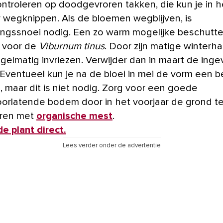
controleren op doodgevroren takken, die kun je in h
r wegknippen. Als de bloemen wegblijven, is
ingssnoei nodig. Een zo warm mogelijke beschutte
g voor de
Viburnum tinus
. Door zijn matige winterh
regelmatig invriezen. Verwijder dan in maart de ing
 Eventueel kun je na de bloei in mei de vorm een b
, maar dit is niet nodig. Zorg voor een goede
orlatende bodem door in het voorjaar de grond t
eren met
organische mest
.
e plant direct.
Lees verder onder de advertentie